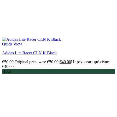
Quick View
Adidas Lite Racer CLN K Black
€
50.00
Original price was: €50.00.
€
40.00
Η τρέχουσα τιμή είναι:
€40.00.
-10%