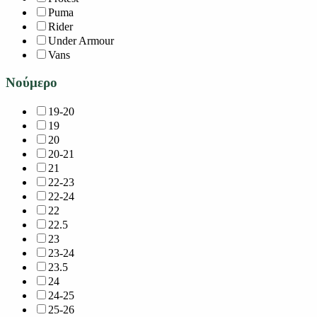
Puma
Rider
Under Armour
Vans
Νούμερο
19-20
19
20
20-21
21
22-23
22-24
22
22.5
23
23-24
23.5
24
24-25
25-26