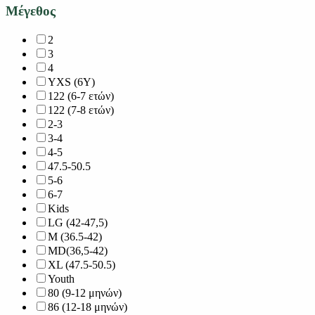
Μέγεθος
2
3
4
YXS (6Y)
122 (6-7 ετών)
122 (7-8 ετών)
2-3
3-4
4-5
47.5-50.5
5-6
6-7
Kids
LG (42-47,5)
M (36.5-42)
MD(36,5-42)
XL (47.5-50.5)
Youth
80 (9-12 μηνών)
86 (12-18 μηνών)