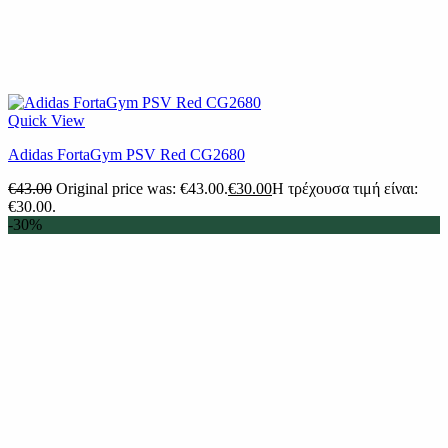
Quick View
Adidas FortaGym PSV Red CG2680
€
43.00
Original price was: €43.00.
€
30.00
Η τρέχουσα τιμή είναι:
€30.00.
-30%