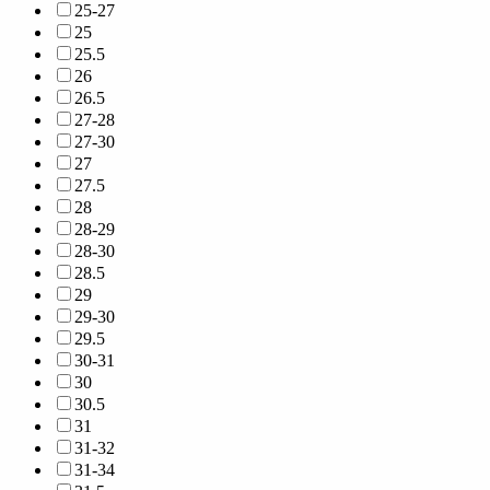
25-27
25
25.5
26
26.5
27-28
27-30
27
27.5
28
28-29
28-30
28.5
29
29-30
29.5
30-31
30
30.5
31
31-32
31-34