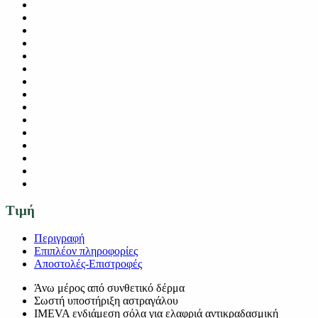
Τιμή
Περιγραφή
Επιπλέον πληροφορίες
Αποστολές-Επιστροφές
Άνω μέρος από συνθετικό δέρμα
Σωστή υποστήριξη αστραγάλου
IMEVA ενδιάμεση σόλα για ελαφριά αντικραδασμική