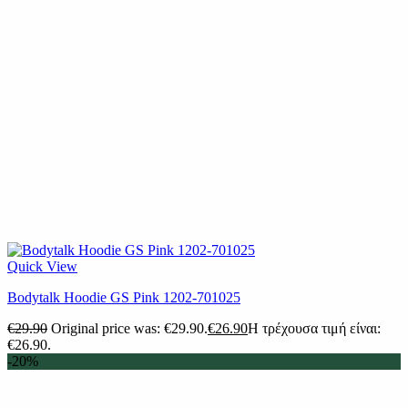
Quick View
Bodytalk Hoodie GS Pink 1202-701025
€
29.90
Original price was: €29.90.
€
26.90
Η τρέχουσα τιμή είναι:
€26.90.
-20%