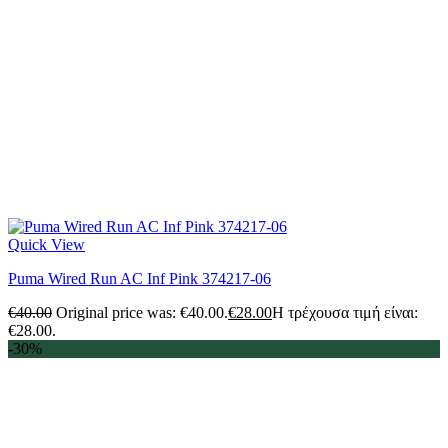
Quick View
Puma Wired Run AC Inf Pink 374217-06
€
40.00
Original price was: €40.00.
€
28.00
Η τρέχουσα τιμή είναι:
€28.00.
-30%