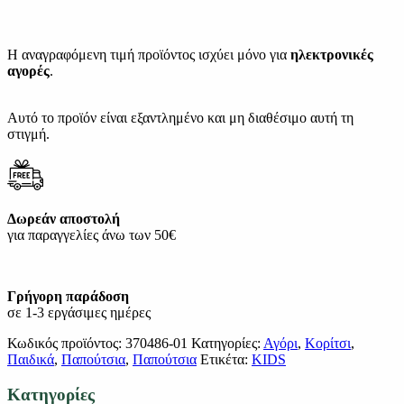
Η αναγραφόμενη τιμή προϊόντος ισχύει μόνο για
ηλεκτρονικές
αγορές
.
Αυτό το προϊόν είναι εξαντλημένο και μη διαθέσιμο αυτή τη
στιγμή.
Δωρεάν αποστολή
για παραγγελίες άνω των 50€
Γρήγορη παράδοση
σε 1-3 εργάσιμες ημέρες
Κωδικός προϊόντος:
370486-01
Κατηγορίες:
Αγόρι
,
Κορίτσι
,
Παιδικά
,
Παπούτσια
,
Παπούτσια
Ετικέτα:
KIDS
Κατηγορίες