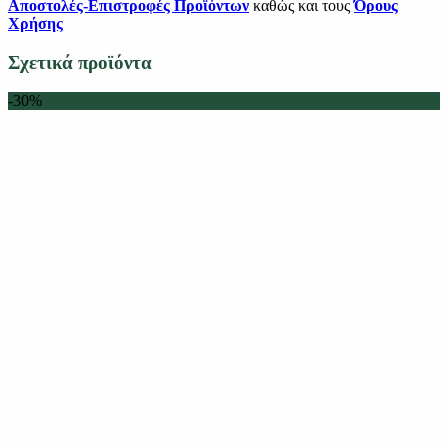
Αποστολές-Επιστροφές Προϊόντων
καθώς και τους
Όρους
Χρήσης
Σχετικά προϊόντα
-30%