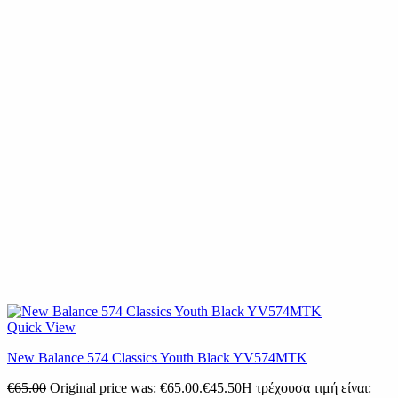
Quick View
New Balance 574 Classics Youth Black YV574MTK
€
65.00
Original price was: €65.00.
€
45.50
Η τρέχουσα τιμή είναι: