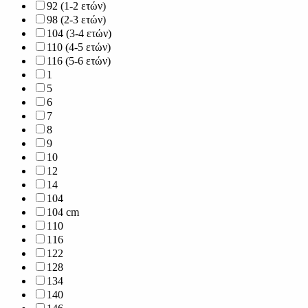
92 (1-2 ετών)
98 (2-3 ετών)
104 (3-4 ετών)
110 (4-5 ετών)
116 (5-6 ετών)
1
5
6
7
8
9
10
12
14
104
104 cm
110
116
122
128
134
140