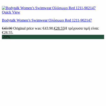
Quick View
Βodytalk Women’s Swimwear Ολόσωμο Red 1211-902147
€
43.90
Original price was: €43.90.
€
28.55
Η τρέχουσα τιμή είναι:
€28.55.
-20%