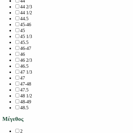
44
44 2/3
44 1/2
44.5
45-46
45
45 1/3
45.5
46-47
46
46 2/3
46.5
47 1/3
47
47-48
47.5
48 1/2
48-49
48.5
Μέγεθος
2