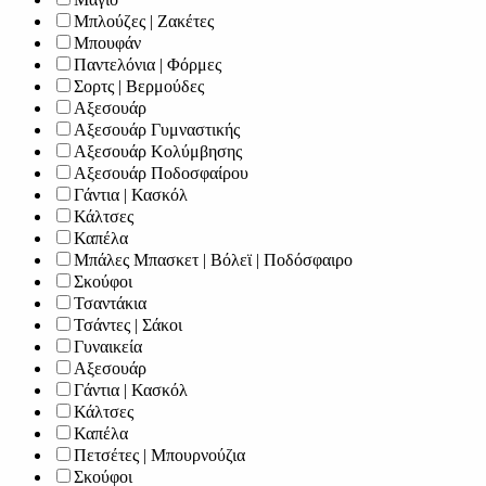
Μπλούζες | Ζακέτες
Μπουφάν
Παντελόνια | Φόρμες
Σορτς | Βερμούδες
Αξεσουάρ
Αξεσουάρ Γυμναστικής
Αξεσουάρ Κολύμβησης
Αξεσουάρ Ποδοσφαίρου
Γάντια | Κασκόλ
Κάλτσες
Καπέλα
Μπάλες Μπασκετ | Βόλεϊ | Ποδόσφαιρο
Σκούφοι
Τσαντάκια
Τσάντες | Σάκοι
Γυναικεία
Αξεσουάρ
Γάντια | Κασκόλ
Κάλτσες
Καπέλα
Πετσέτες | Μπουρνούζια
Σκούφοι