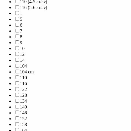
110 (4-5 ετών)
116 (5-6 ετών)
1
5
6
7
8
9
10
12
14
104
104 cm
110
116
122
128
134
140
146
152
158
164