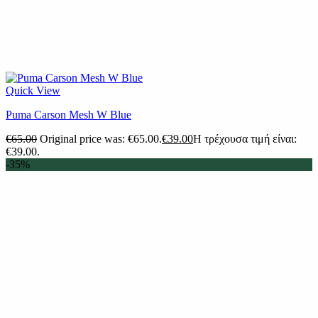
Quick View
Puma Carson Mesh W Blue
€
65.00
Original price was: €65.00.
€
39.00
Η τρέχουσα τιμή είναι:
€39.00.
-35%