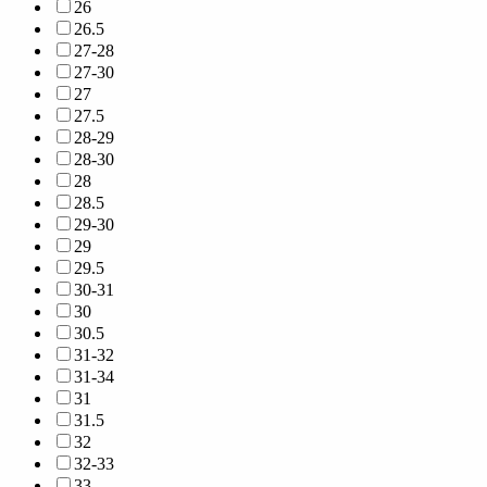
26
26.5
27-28
27-30
27
27.5
28-29
28-30
28
28.5
29-30
29
29.5
30-31
30
30.5
31-32
31-34
31
31.5
32
32-33
33