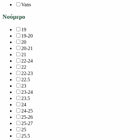
Vans
Νούμερο
19
19-20
20
20-21
21
22-24
22
22-23
22.5
23
23-24
23.5
24
24-25
25-26
25-27
25
25.5