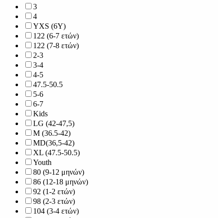
3
4
YXS (6Y)
122 (6-7 ετών)
122 (7-8 ετών)
2-3
3-4
4-5
47.5-50.5
5-6
6-7
Kids
LG (42-47,5)
M (36.5-42)
MD(36,5-42)
XL (47.5-50.5)
Youth
80 (9-12 μηνών)
86 (12-18 μηνών)
92 (1-2 ετών)
98 (2-3 ετών)
104 (3-4 ετών)