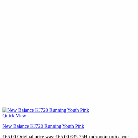
Quick View
New Balance KJ720 Running Youth Pink
€
65.00
Original price was: €65.00.
€
35.75
Η τρέχουσα τιμή είναι: