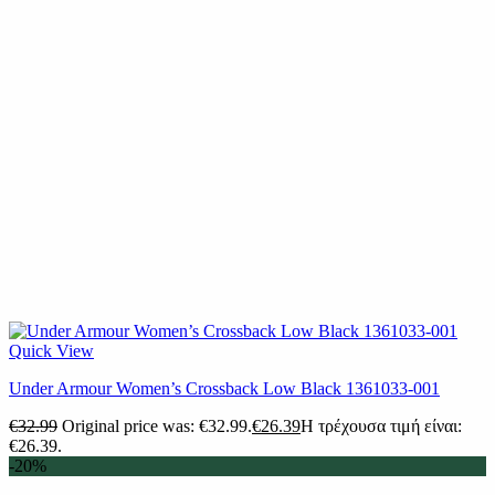
Quick View
Under Armour Women’s Crossback Low Black 1361033-001
€
32.99
Original price was: €32.99.
€
26.39
Η τρέχουσα τιμή είναι:
€26.39.
-20%