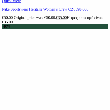
Quick View
Nike Sportswear Heritage Women’s Crew CZ8598-808
€
50.00
Original price was: €50.00.
€
35.00
Η τρέχουσα τιμή είναι:
€35.00.
-40%