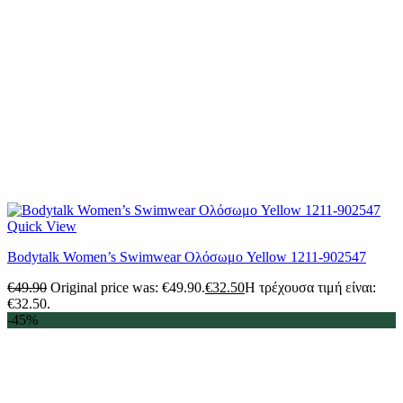
Quick View
Βodytalk Women’s Swimwear Ολόσωμο Yellow 1211-902547
€
49.90
Original price was: €49.90.
€
32.50
Η τρέχουσα τιμή είναι:
€32.50.
-45%