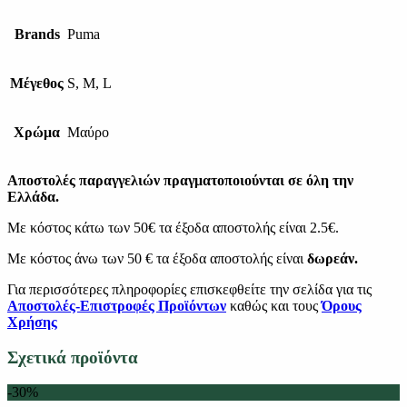
Brands
Puma
Μέγεθος
S, M, L
Χρώμα
Μαύρο
Αποστολές παραγγελιών πραγματοποιούνται σε όλη την
Ελλάδα.
Με κόστος κάτω των 50€ τα έξοδα αποστολής είναι 2.5€.
Με κόστος άνω των 50 € τα έξοδα αποστολής είναι
δωρεάν.
Για περισσότερες πληροφορίες επισκεφθείτε την σελίδα για τις
Αποστολές-Επιστροφές Προϊόντων
καθώς και τους
Όρους
Χρήσης
Σχετικά προϊόντα
-30%