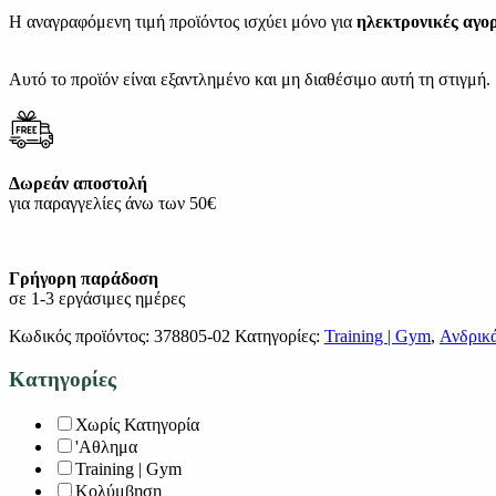
Η αναγραφόμενη τιμή προϊόντος ισχύει μόνο για
ηλεκτρονικές αγο
Αυτό το προϊόν είναι εξαντλημένο και μη διαθέσιμο αυτή τη στιγμή.
Δωρεάν αποστολή
για παραγγελίες άνω των 50€
Γρήγορη παράδοση
σε 1-3 εργάσιμες ημέρες
Κωδικός προϊόντος:
378805-02
Κατηγορίες:
Training | Gym
,
Ανδρικ
Κατηγορίες
Χωρίς Κατηγορία
'Αθλημα
Training | Gym
Κολύμβηση