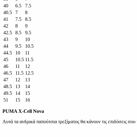
40
6.5
7.5
40.5
7
8
41
7.5
8.5
42
8
9
42.5
8.5
9.5
43
9
10
44
9.5
10.5
44.5
10
11
45
10.5
11.5
46
11
12
46.5
11.5
12.5
47
12
13
48.5
13
14
49.5
14
15
51
15
16
PUMA X-Cell Nova
Αυτά τα ανδρικά παπούτσια τρεξίματος θα κάνουν τις επιδόσεις σου 