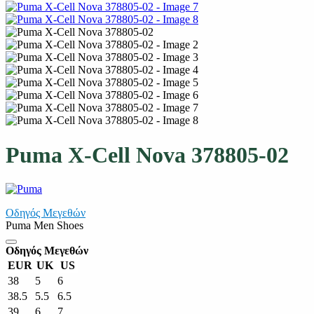
Puma X-Cell Nova 378805-02
Οδηγός Μεγεθών
Puma Men Shoes
Οδηγός Μεγεθών
EUR
UK
US
38
5
6
38.5
5.5
6.5
39
6
7