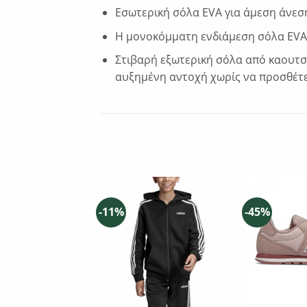
Εσωτερική σόλα EVA για άμεση άνεσ
Η μονοκόμματη ενδιάμεση σόλα EVA 
Στιβαρή εξωτερική σόλα από καουτσ
αυξημένη αντοχή χωρίς να προσθέτ
-11%
-45%