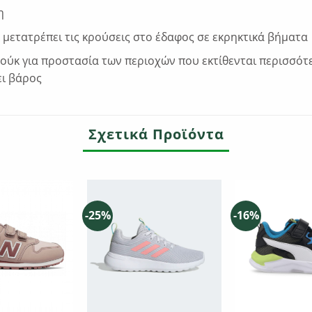
η
μετατρέπει τις κρούσεις στο έδαφος σε εκρηκτικά βήματα
ούκ για προστασία των περιοχών που εκτίθενται περισσότ
ει βάρος
Σχετικά Προϊόντα
-25%
-16%