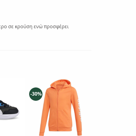
ερο σε κρούση ενώ προσφέρει
-30%