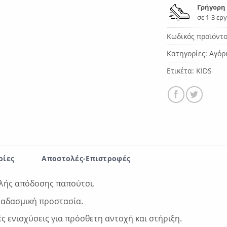
Γρήγορη
σε 1-3 ερ
Κωδικός προϊόντ
Κατηγορίες:
Αγόρ
Ετικέτα:
KIDS
ρίες
Αποστολές-Επιστροφές
ηλής απόδοσης παπούτσι.
κραδασμική προστασία.
ς ενισχύσεις για πρόσθετη αντοχή και στήριξη.