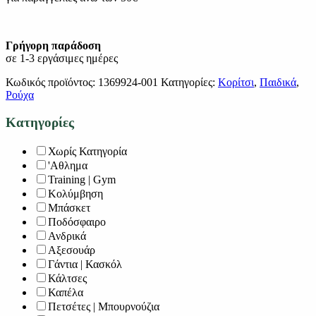
Γρήγορη παράδοση
σε 1-3 εργάσιμες ημέρες
Κωδικός προϊόντος:
1369924-001
Κατηγορίες:
Κορίτσι
,
Παιδικά
,
Ρούχα
Κατηγορίες
Χωρίς Κατηγορία
'Αθλημα
Training | Gym
Κολύμβηση
Μπάσκετ
Ποδόσφαιρο
Ανδρικά
Αξεσουάρ
Γάντια | Κασκόλ
Κάλτσες
Καπέλα
Πετσέτες | Μπουρνούζια