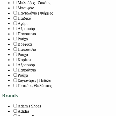
Μπλούζες | Ζακέτες
Μπουφάν
Παντελόνια | Φόρμες
Παιδικά
Αγόρι
Αξεσουάρ
Παπούτσια
Ρούχα
Βρεφικά
Παπούτσια
Ρούχα
Κορίτσι
Αξεσουάρ
Παπούτσια
Ρούχα
Σαγιονάρες | Πέδιλα
Πετσέτες Θαλάσσης
Brands
Adam's Shoes
Adidas