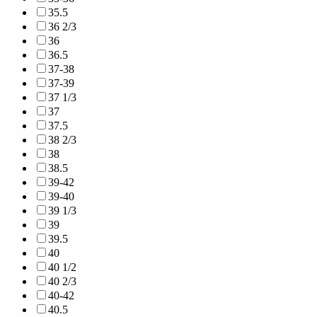
35.5
36 2/3
36
36.5
37-38
37-39
37 1/3
37
37.5
38 2/3
38
38.5
39-42
39-40
39 1/3
39
39.5
40
40 1/2
40 2/3
40-42
40.5