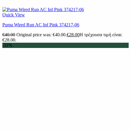
Quick View
Puma Wired Run AC Inf Pink 374217-06
€
40.00
Original price was: €40.00.
€
28.00
Η τρέχουσα τιμή είναι:
€28.00.
-31%