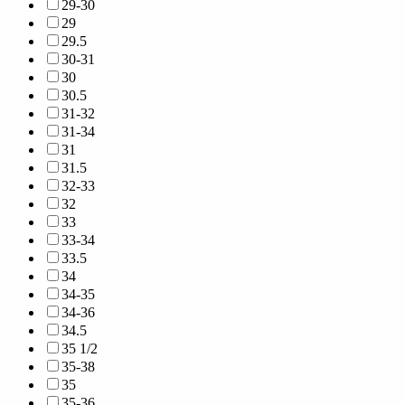
29-30
29
29.5
30-31
30
30.5
31-32
31-34
31
31.5
32-33
32
33
33-34
33.5
34
34-35
34-36
34.5
35 1/2
35-38
35
35-36