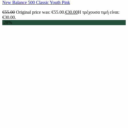
New Balance 500 Classic Youth Pink
€
55.00
Original price was: €55.00.
€
30.00
Η τρέχουσα τιμή είναι:
€30.00.
-28%