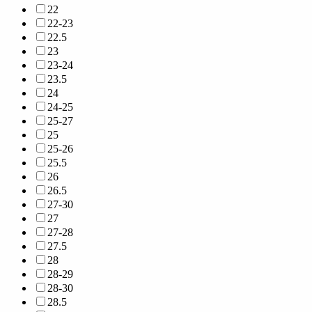
22
22-23
22.5
23
23-24
23.5
24
24-25
25-27
25
25-26
25.5
26
26.5
27-30
27
27-28
27.5
28
28-29
28-30
28.5