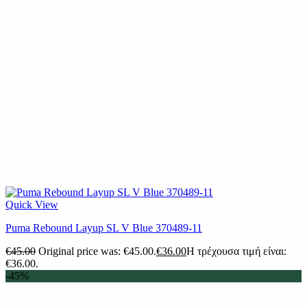
Quick View
Puma Rebound Layup SL V Blue 370489-11
€
45.00
Original price was: €45.00.
€
36.00
Η τρέχουσα τιμή είναι:
€36.00.
-45%