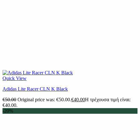
Quick View
Adidas Lite Racer CLN K Black
€
50.00
Original price was: €50.00.
€
40.00
Η τρέχουσα τιμή είναι:
€40.00.
-20%