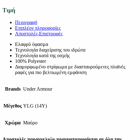
Τιμή
Περιγραφή
Επιπλέον πληροφορίες
Αποστολές-Επιστροφές
Ελαφρύ ύφασμα
Τεχνολογία διαχείρισης του ιδρώτα
Τεχνολογία κατά της οσμής
100% Polyester
Διαμορφωμένο στρίφωμα με διασταυρούμενες πλαϊνές
ραφές για πιο βελτιωμένη εμφάνιση
Brands
Under Armour
Μέγεθος
YLG (14Y)
Χρώμα
Μαύρο
Αποστολές παραγγελιών πραγματοποιούνται σε όλη την