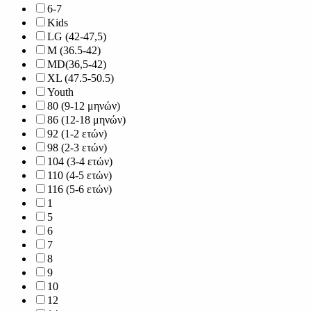
6-7
Kids
LG (42-47,5)
M (36.5-42)
MD(36,5-42)
XL (47.5-50.5)
Youth
80 (9-12 μηνών)
86 (12-18 μηνών)
92 (1-2 ετών)
98 (2-3 ετών)
104 (3-4 ετών)
110 (4-5 ετών)
116 (5-6 ετών)
1
5
6
7
8
9
10
12