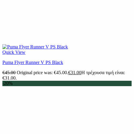
Quick View
Puma Flyer Runner V PS Black
€
45.00
Original price was: €45.00.
€
31.00
Η τρέχουσα τιμή είναι:
€31.00.
-20%