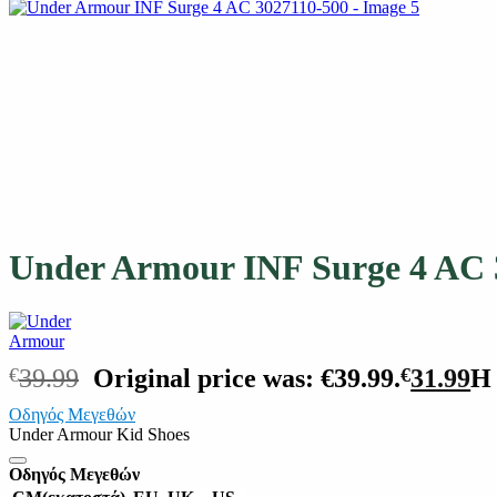
Under Armour INF Surge 4 AC 
€
39.99
Original price was: €39.99.
€
31.99
Η 
Οδηγός Μεγεθών
Under Armour Kid Shoes
Οδηγός Μεγεθών