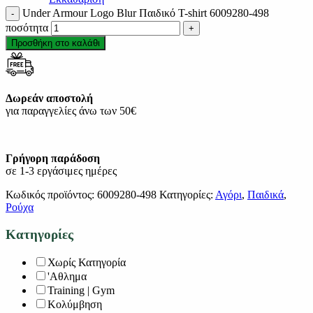
Under Armour Logo Blur Παιδικό T-shirt 6009280-498
ποσότητα
Προσθήκη στο καλάθι
Δωρεάν αποστολή
για παραγγελίες άνω των 50€
Γρήγορη παράδοση
σε 1-3 εργάσιμες ημέρες
Κωδικός προϊόντος:
6009280-498
Κατηγορίες:
Αγόρι
,
Παιδικά
,
Ρούχα
Κατηγορίες
Χωρίς Κατηγορία
'Αθλημα
Training | Gym
Κολύμβηση