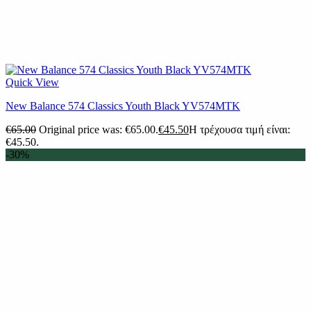
Quick View
New Balance 574 Classics Youth Black YV574MTK
€
65.00
Original price was: €65.00.
€
45.50
Η τρέχουσα τιμή είναι:
€45.50.
-30%