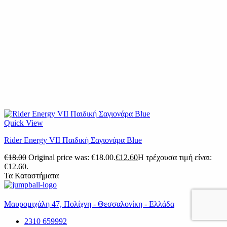
Quick View
Rider Energy VII Παιδική Σαγιονάρα Blue
€
18.00
Original price was: €18.00.
€
12.60
Η τρέχουσα τιμή είναι:
€12.60.
Τα Καταστήματα
Μαυρομιχάλη 47, Πολίχνη - Θεσσαλονίκη - Ελλάδα
2310 659992