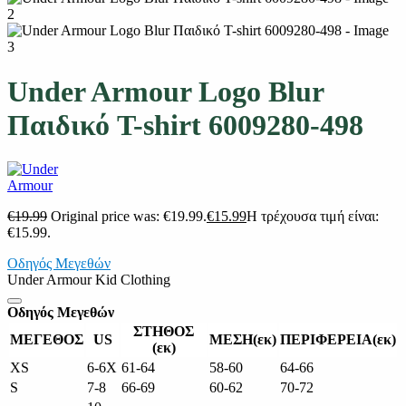
Under Armour Logo Blur
Παιδικό T-shirt 6009280-498
€
19.99
Original price was: €19.99.
€
15.99
Η τρέχουσα τιμή είναι:
€15.99.
Οδηγός Μεγεθών
Under Armour Kid Clothing
Οδηγός Μεγεθών
ΣΤΗΘΟΣ
ΜΕΓΕΘΟΣ
US
ΜΕΣΗ(εκ)
ΠΕΡΙΦΕΡΕΙΑ(εκ)
(εκ)
XS
6-6X
61-64
58-60
64-66
S
7-8
66-69
60-62
70-72