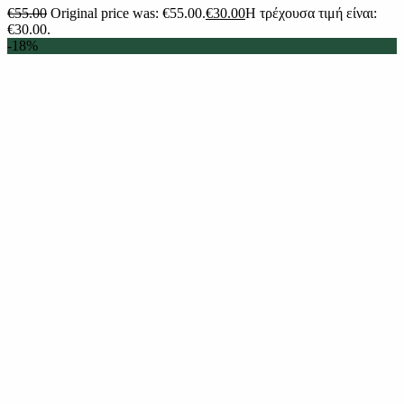
€
55.00
Original price was: €55.00.
€
30.00
Η τρέχουσα τιμή είναι:
€30.00.
-18%