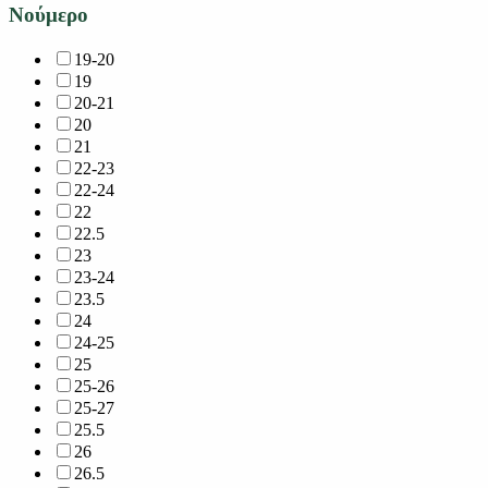
Νούμερο
19-20
19
20-21
20
21
22-23
22-24
22
22.5
23
23-24
23.5
24
24-25
25
25-26
25-27
25.5
26
26.5