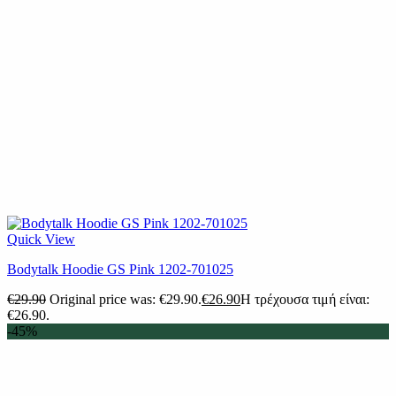
Quick View
Bodytalk Hoodie GS Pink 1202-701025
€
29.90
Original price was: €29.90.
€
26.90
Η τρέχουσα τιμή είναι:
€26.90.
-45%