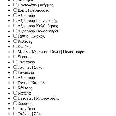
Παντελόνια | Φόρμες
Σορτς | Βερμούδες
Αξεσουάρ
Αξεσουάρ Γυμναστικής
Αξεσουάρ Κολύμβησης
Αξεσουάρ Ποδοσφαίρου
Γάντια | Κασκόλ
Κάλτσες
Καπέλα
Μπάλες Μπασκετ | Βόλεϊ | Ποδόσφαιρο
Σκούφοι
Τσαντάκια
Τσάντες | Σάκοι
Γυναικεία
Αξεσουάρ
Γάντια | Κασκόλ
Κάλτσες
Καπέλα
Πετσέτες | Μπουρνούζια
Σκούφοι
Τσαντάκια
Τσάντες | Σάκοι