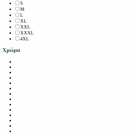
S
M
L
XL
XXL
XXXL
4XL
Χρώμα