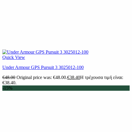
Quick View
Under Armour GPS Pursuit 3 3025012-100
€
48.00
Original price was: €48.00.
€
38.40
Η τρέχουσα τιμή είναι:
€38.40.
-15%