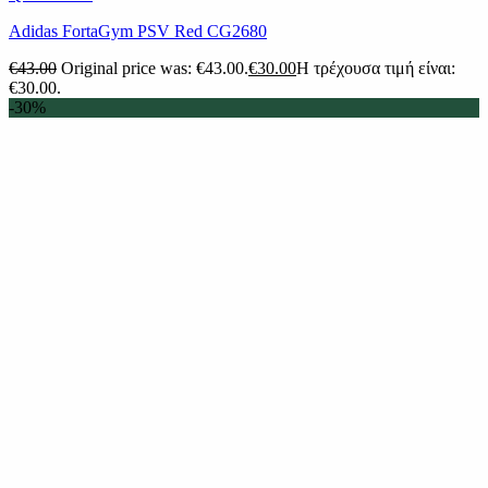
Adidas FortaGym PSV Red CG2680
€
43.00
Original price was: €43.00.
€
30.00
Η τρέχουσα τιμή είναι:
€30.00.
-30%