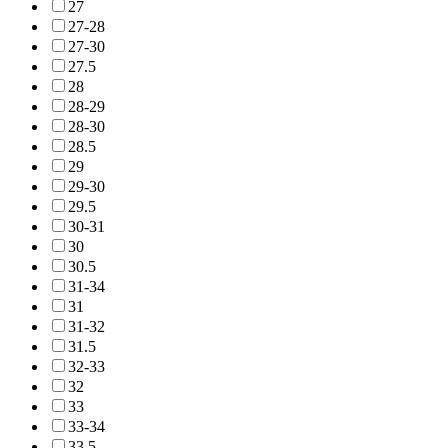
27
27-28
27-30
27.5
28
28-29
28-30
28.5
29
29-30
29.5
30-31
30
30.5
31-34
31
31-32
31.5
32-33
32
33
33-34
33.5