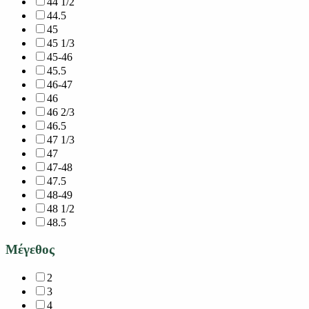
44 1/2
44.5
45
45 1/3
45-46
45.5
46-47
46
46 2/3
46.5
47 1/3
47
47-48
47.5
48-49
48 1/2
48.5
Μέγεθος
2
3
4