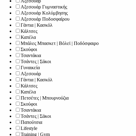
Αξεσουάρ
Αξεσουάρ Γυμναστικής
Αξεσουάρ Κολύμβησης
Αξεσουάρ Ποδοσφαίρου
Γάντια | Κασκόλ
Κάλτσες
Καπέλα
Μπάλες Μπασκετ | Βόλεϊ | Ποδόσφαιρο
Σκούφοι
Τσαντάκια
Τσάντες | Σάκοι
Γυναικεία
Αξεσουάρ
Γάντια | Κασκόλ
Κάλτσες
Καπέλα
Πετσέτες | Μπουρνούζια
Σκούφοι
Τσαντάκια
Τσάντες | Σάκοι
Παπούτσια
Lifestyle
Training | Gym