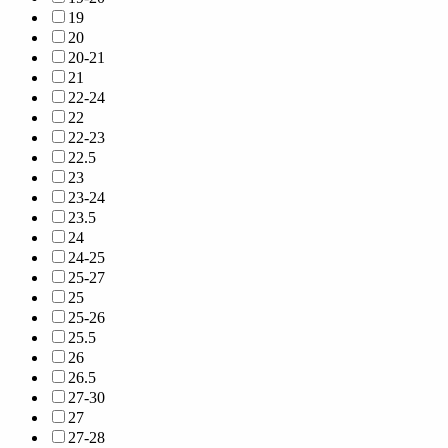
19
20
20-21
21
22-24
22
22-23
22.5
23
23-24
23.5
24
24-25
25-27
25
25-26
25.5
26
26.5
27-30
27
27-28