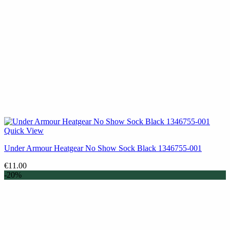
Quick View
Under Armour Heatgear No Show Sock Black 1346755-001
€
11.00
-20%