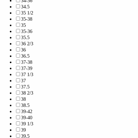
34-36
34.5
35 1/2
35-38
35
35-36
35.5
36 2/3
36
36.5
37-38
37-39
37 1/3
37
37.5
38 2/3
38
38.5
39-42
39-40
39 1/3
39
39.5