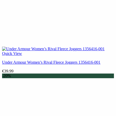
Quick View
Under Armour Women’s Rival Fleece Joggers 1356416-001
€
39.99
-20%