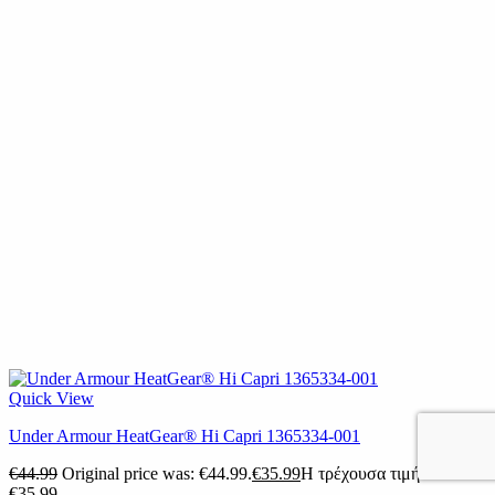
Quick View
Under Armour HeatGear® Hi Capri 1365334-001
€
44.99
Original price was: €44.99.
€
35.99
Η τρέχουσα τιμή είναι:
€35.99.