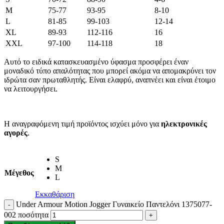
M
75-77
93-95
8-10
L
81-85
99-103
12-14
XL
89-93
112-116
16
XXL
97-100
114-118
18
Αυτό το ειδικά κατασκευασμένο ύφασμα προσφέρει έναν
μοναδικό τύπο απαλότητας που μπορεί ακόμα να απομακρύνει τον
ιδρώτα σαν πρωταθλητής. Είναι ελαφρύ, αναπνέει και είναι έτοιμο
να λειτουργήσει.
Η αναγραφόμενη τιμή προϊόντος ισχύει μόνο για
ηλεκτρονικές
αγορές
.
S
M
Μέγεθος
L
Εκκαθάριση
Under Armour Motion Jogger Γυναικείο Παντελόνι 1375077-
002 ποσότητα