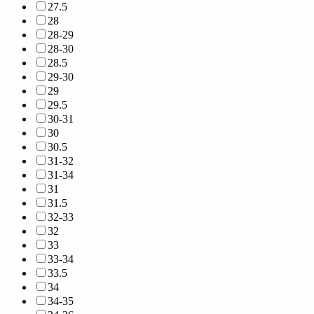
27.5
28
28-29
28-30
28.5
29-30
29
29.5
30-31
30
30.5
31-32
31-34
31
31.5
32-33
32
33
33-34
33.5
34
34-35