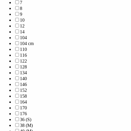
7
8
9
10
12
14
104
104 cm
110
116
122
128
134
140
146
152
158
164
170
176
36 (S)
38 (M)