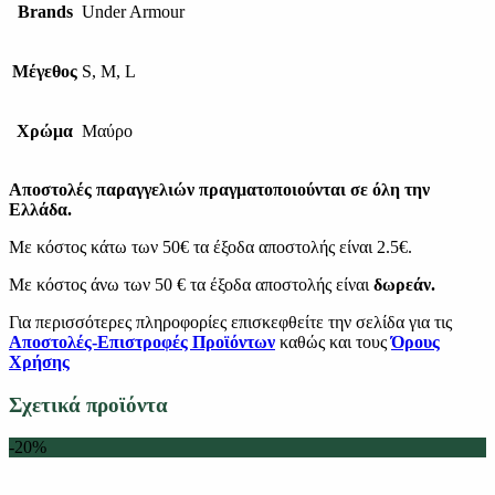
Brands
Under Armour
Μέγεθος
S, M, L
Χρώμα
Μαύρο
Αποστολές παραγγελιών πραγματοποιούνται σε όλη την
Ελλάδα.
Με κόστος κάτω των 50€ τα έξοδα αποστολής είναι 2.5€.
Με κόστος άνω των 50 € τα έξοδα αποστολής είναι
δωρεάν.
Για περισσότερες πληροφορίες επισκεφθείτε την σελίδα για τις
Αποστολές-Επιστροφές Προϊόντων
καθώς και τους
Όρους
Χρήσης
Σχετικά προϊόντα
-20%