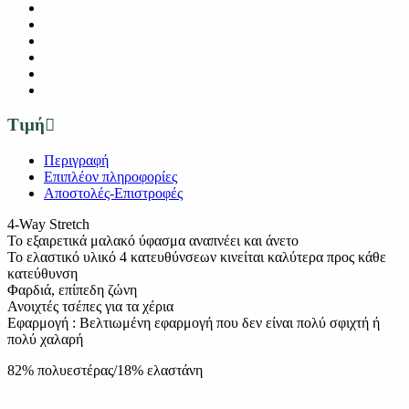
Τιμή
Περιγραφή
Επιπλέον πληροφορίες
Αποστολές-Επιστροφές
4-Way Stretch
Το εξαιρετικά μαλακό ύφασμα αναπνέει και άνετο
Το ελαστικό υλικό 4 κατευθύνσεων κινείται καλύτερα προς κάθε
κατεύθυνση
Φαρδιά, επίπεδη ζώνη
Ανοιχτές τσέπες για τα χέρια
Εφαρμογή : Βελτιωμένη εφαρμογή που δεν είναι πολύ σφιχτή ή
πολύ χαλαρή
82% πολυεστέρας/18% ελαστάνη