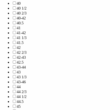
40
40 1/2
40 2/3
40-42
40.5
41
41-42
41 1/3
41.5
42
42 2/3
42-43
42.5
43-44
43
43 1/3
43-46
44
44 2/3
44 1/2
44.5
45