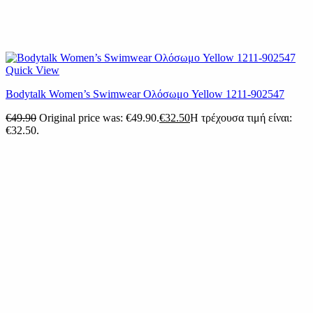
Quick View
Βodytalk Women’s Swimwear Ολόσωμο Yellow 1211-902547
€
49.90
Original price was: €49.90.
€
32.50
Η τρέχουσα τιμή είναι:
€32.50.