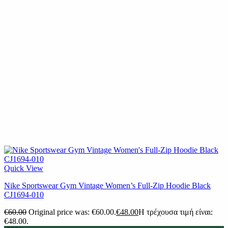
Quick View
Nike Sportswear Gym Vintage Women’s Full-Zip Hoodie Black
CJ1694-010
€
60.00
Original price was: €60.00.
€
48.00
Η τρέχουσα τιμή είναι:
€48.00.