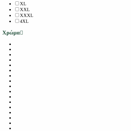
XL
XXL
XXXL
4XL
Χρώμα