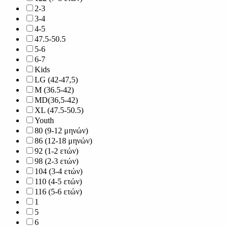
2-3
3-4
4-5
47.5-50.5
5-6
6-7
Kids
LG (42-47,5)
M (36.5-42)
MD(36,5-42)
XL (47.5-50.5)
Youth
80 (9-12 μηνών)
86 (12-18 μηνών)
92 (1-2 ετών)
98 (2-3 ετών)
104 (3-4 ετών)
110 (4-5 ετών)
116 (5-6 ετών)
1
5
6