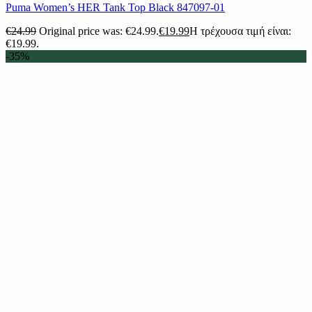
Puma Women’s HER Tank Top Black 847097-01
€
24.99
Original price was: €24.99.
€
19.99
Η τρέχουσα τιμή είναι:
€19.99.
-35%