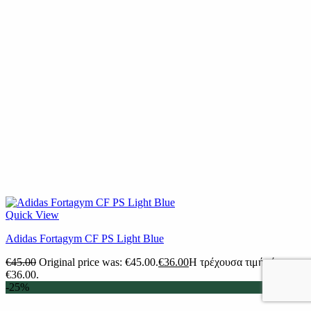
Quick View
Adidas Fortagym CF PS Light Blue
€
45.00
Original price was: €45.00.
€
36.00
Η τρέχουσα τιμή είναι:
€36.00.
-25%