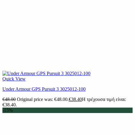
Quick View
Under Armour GPS Pursuit 3 3025012-100
€
48.00
Original price was: €48.00.
€
38.40
Η τρέχουσα τιμή είναι:
€38.40.
-15%