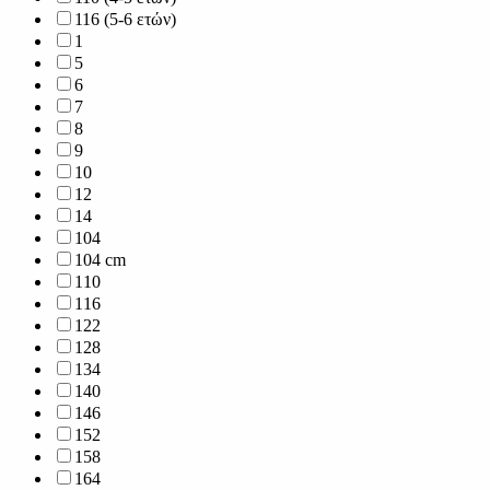
116 (5-6 ετών)
1
5
6
7
8
9
10
12
14
104
104 cm
110
116
122
128
134
140
146
152
158
164