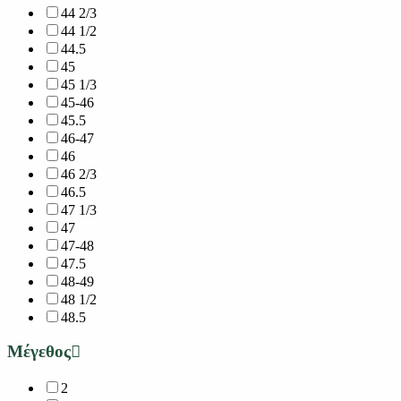
44 2/3
44 1/2
44.5
45
45 1/3
45-46
45.5
46-47
46
46 2/3
46.5
47 1/3
47
47-48
47.5
48-49
48 1/2
48.5
Μέγεθος
2