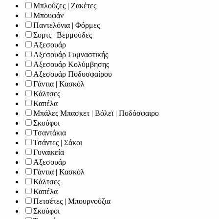
Μπλούζες | Ζακέτες
Μπουφάν
Παντελόνια | Φόρμες
Σορτς | Βερμούδες
Αξεσουάρ
Αξεσουάρ Γυμναστικής
Αξεσουάρ Κολύμβησης
Αξεσουάρ Ποδοσφαίρου
Γάντια | Κασκόλ
Κάλτσες
Καπέλα
Μπάλες Μπασκετ | Βόλεϊ | Ποδόσφαιρο
Σκούφοι
Τσαντάκια
Τσάντες | Σάκοι
Γυναικεία
Αξεσουάρ
Γάντια | Κασκόλ
Κάλτσες
Καπέλα
Πετσέτες | Μπουρνούζια
Σκούφοι