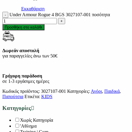
Εκκαθάριση
Under Armour Rogue 4 BGS 3027107-001 ποσότητα
Προσθήκη στο καλάθι
Δωρεάν αποστολή
για παραγγελίες άνω των 50€
Γρήγορη παράδοση
σε 1-3 εργάσιμες ημέρες
Κωδικός προϊόντος:
3027107-001
Κατηγορίες:
Αγόρι
,
Παιδικά
,
Παπούτσια
Ετικέτα:
KIDS
Κατηγορίες
Χωρίς Κατηγορία
'Αθλημα
Training | Gym