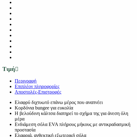
Τιμή
Περιγραφή
Επιπλέον πληροφορίες
Αποστολές-Επιστροφές
Ελαφρύ διχτυωτό επάνω μέρος που αναπνέει
Κορδόνια bungee για ευκολία
Η βελούδινη κάλτσα διατηρεί το σχήμα της για άνεση όλη
μέρα
Ενδιάμεση σόλα EVA πλήρους μήκους με αντικραδασμική
προστασία
Ελαφριά, ανθεκτική εξωτερική σόλα