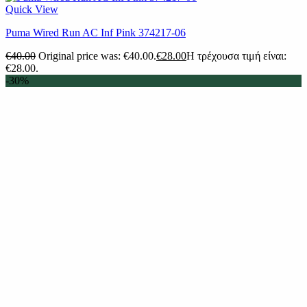
Quick View
Puma Wired Run AC Inf Pink 374217-06
€
40.00
Original price was: €40.00.
€
28.00
Η τρέχουσα τιμή είναι:
€28.00.
-30%