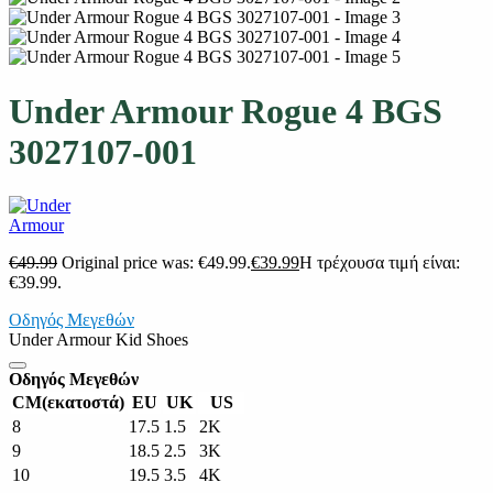
Under Armour Rogue 4 BGS
3027107-001
€
49.99
Original price was: €49.99.
€
39.99
Η τρέχουσα τιμή είναι:
€39.99.
Οδηγός Μεγεθών
Under Armour Kid Shoes
Οδηγός Μεγεθών
CM(εκατοστά)
EU
UK
US
8
17.5
1.5
2K
9
18.5
2.5
3K
10
19.5
3.5
4K