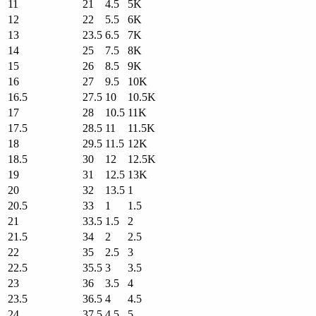
11
21
4.5
5K
12
22
5.5
6K
13
23.5
6.5
7K
14
25
7.5
8K
15
26
8.5
9K
16
27
9.5
10K
16.5
27.5
10
10.5K
17
28
10.5
11K
17.5
28.5
11
11.5K
18
29.5
11.5
12K
18.5
30
12
12.5K
19
31
12.5
13K
20
32
13.5
1
20.5
33
1
1.5
21
33.5
1.5
2
21.5
34
2
2.5
22
35
2.5
3
22.5
35.5
3
3.5
23
36
3.5
4
23.5
36.5
4
4.5
24
37.5
4.5
5