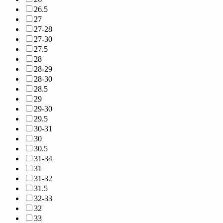
26.5
27
27-28
27-30
27.5
28
28-29
28-30
28.5
29
29-30
29.5
30-31
30
30.5
31-34
31
31-32
31.5
32-33
32
33