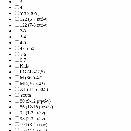
3
4
YXS (6Y)
122 (6-7 ετών)
122 (7-8 ετών)
2-3
3-4
4-5
47.5-50.5
5-6
6-7
Kids
LG (42-47,5)
M (36.5-42)
MD(36,5-42)
XL (47.5-50.5)
Youth
80 (9-12 μηνών)
86 (12-18 μηνών)
92 (1-2 ετών)
98 (2-3 ετών)
104 (3-4 ετών)
110 (4-5 ετών)