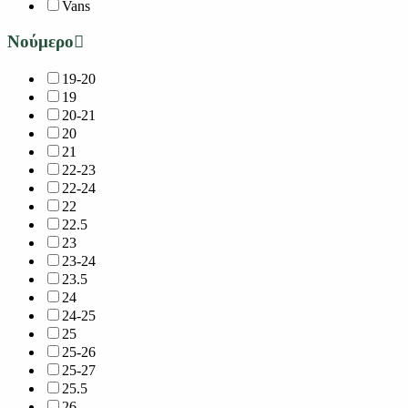
Vans
Νούμερο
19-20
19
20-21
20
21
22-23
22-24
22
22.5
23
23-24
23.5
24
24-25
25
25-26
25-27
25.5
26