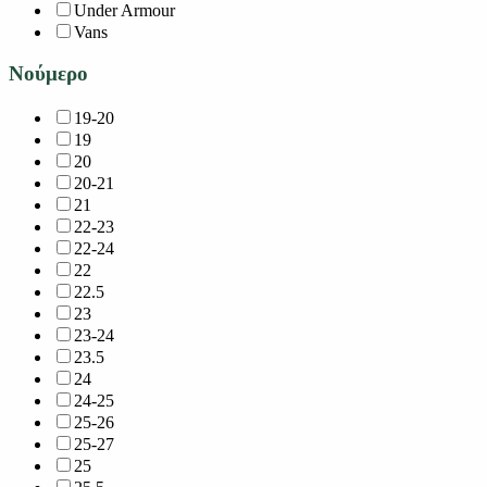
Under Armour
Vans
Νούμερο
19-20
19
20
20-21
21
22-23
22-24
22
22.5
23
23-24
23.5
24
24-25
25-26
25-27
25