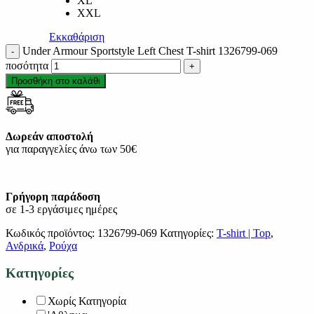
XL
XXL
Εκκαθάριση
Under Armour Sportstyle Left Chest T-shirt 1326799-069
ποσότητα
Προσθήκη στο καλάθι
Δωρεάν αποστολή
για παραγγελίες άνω των 50€
Γρήγορη παράδοση
σε 1-3 εργάσιμες ημέρες
Κωδικός προϊόντος:
1326799-069
Κατηγορίες:
T-shirt | Top
,
Ανδρικά
,
Ρούχα
Κατηγορίες
Χωρίς Κατηγορία