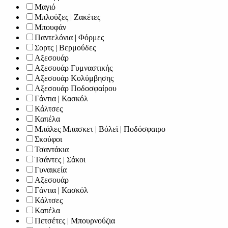
Μαγιό
Μπλούζες | Ζακέτες
Μπουφάν
Παντελόνια | Φόρμες
Σορτς | Βερμούδες
Αξεσουάρ
Αξεσουάρ Γυμναστικής
Αξεσουάρ Κολύμβησης
Αξεσουάρ Ποδοσφαίρου
Γάντια | Κασκόλ
Κάλτσες
Καπέλα
Μπάλες Μπασκετ | Βόλεϊ | Ποδόσφαιρο
Σκούφοι
Τσαντάκια
Τσάντες | Σάκοι
Γυναικεία
Αξεσουάρ
Γάντια | Κασκόλ
Κάλτσες
Καπέλα
Πετσέτες | Μπουρνούζια