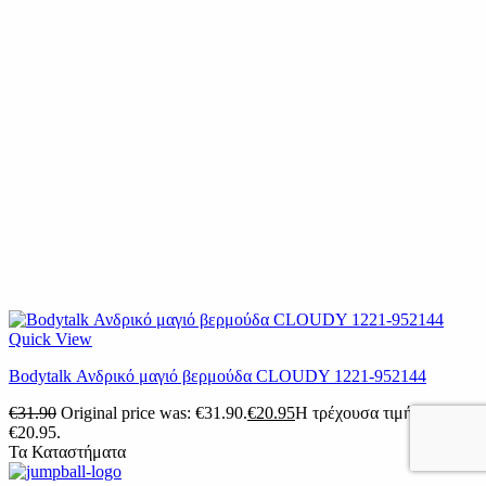
Quick View
Bodytalk Ανδρικό μαγιό βερμούδα CLOUDY 1221-952144
€
31.90
Original price was: €31.90.
€
20.95
Η τρέχουσα τιμή είναι:
€20.95.
Τα Καταστήματα