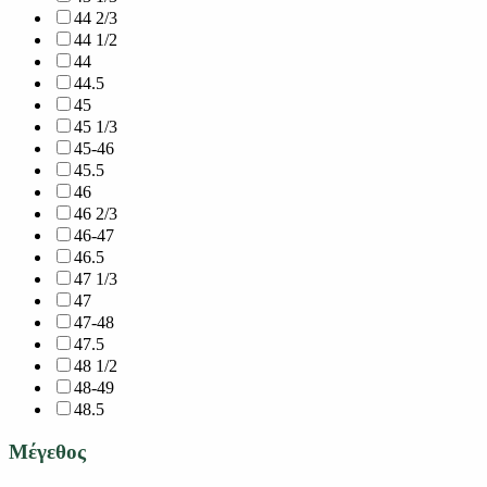
44 2/3
44 1/2
44
44.5
45
45 1/3
45-46
45.5
46
46 2/3
46-47
46.5
47 1/3
47
47-48
47.5
48 1/2
48-49
48.5
Μέγεθος