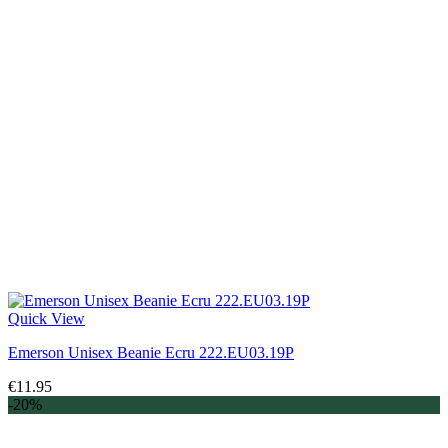
Quick View
Emerson Unisex Beanie Ecru 222.EU03.19P
€
11.95
-20%