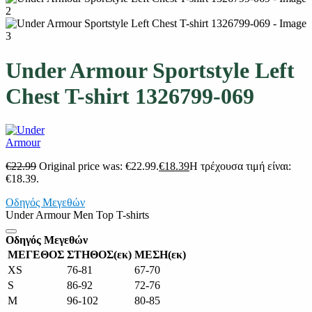
Under Armour Sportstyle Left
Chest T-shirt 1326799-069
€
22.99
Original price was: €22.99.
€
18.39
Η τρέχουσα τιμή είναι:
€18.39.
Οδηγός Μεγεθών
Under Armour Men Top T-shirts
Οδηγός Μεγεθών
ΜΕΓΕΘΟΣ
ΣΤΗΘΟΣ(εκ)
ΜΕΣΗ(εκ)
XS
76-81
67-70
S
86-92
72-76
M
96-102
80-85