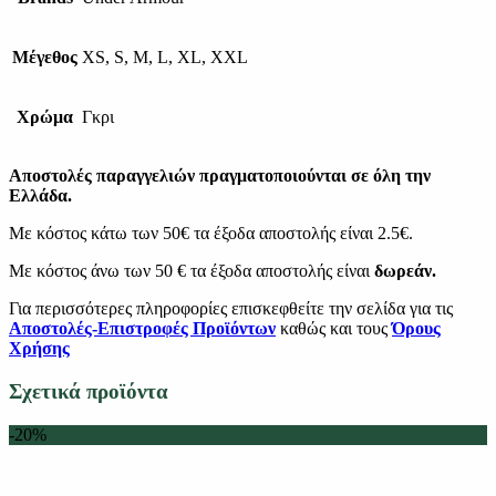
Μέγεθος
XS, S, M, L, XL, XXL
Χρώμα
Γκρι
Αποστολές παραγγελιών πραγματοποιούνται σε όλη την
Ελλάδα.
Με κόστος κάτω των 50€ τα έξοδα αποστολής είναι 2.5€.
Με κόστος άνω των 50 € τα έξοδα αποστολής είναι
δωρεάν.
Για περισσότερες πληροφορίες επισκεφθείτε την σελίδα για τις
Αποστολές-Επιστροφές Προϊόντων
καθώς και τους
Όρους
Χρήσης
Σχετικά προϊόντα
-20%