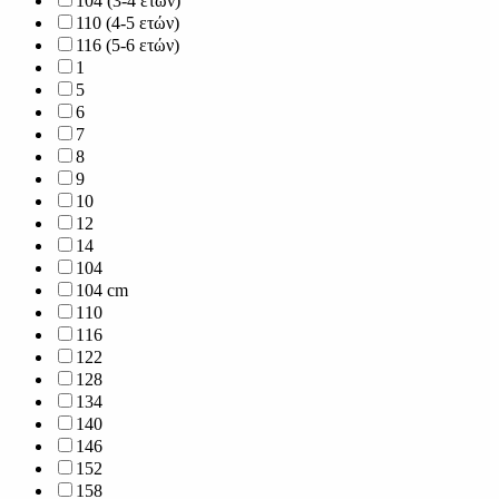
104 (3-4 ετών)
110 (4-5 ετών)
116 (5-6 ετών)
1
5
6
7
8
9
10
12
14
104
104 cm
110
116
122
128
134
140
146
152
158