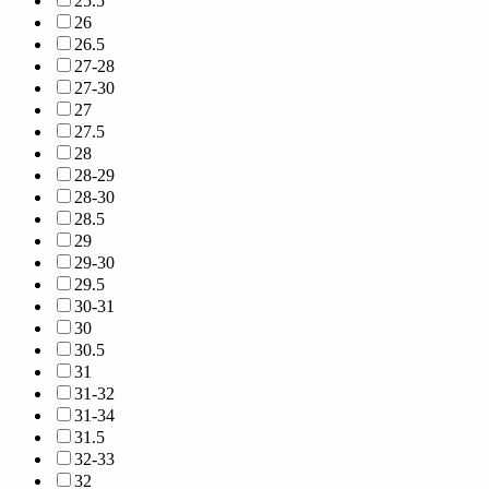
25.5
26
26.5
27-28
27-30
27
27.5
28
28-29
28-30
28.5
29
29-30
29.5
30-31
30
30.5
31
31-32
31-34
31.5
32-33
32