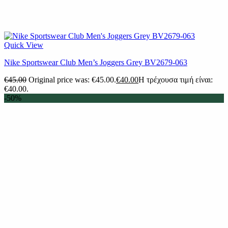
Quick View
Nike Sportswear Club Men’s Joggers Grey BV2679-063
€
45.00
Original price was: €45.00.
€
40.00
Η τρέχουσα τιμή είναι:
€40.00.
-50%