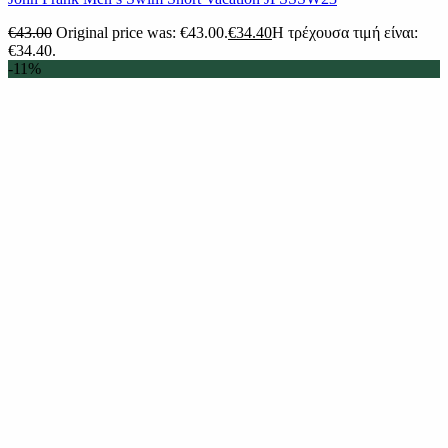
€
43.00
Original price was: €43.00.
€
34.40
Η τρέχουσα τιμή είναι:
€34.40.
-11%