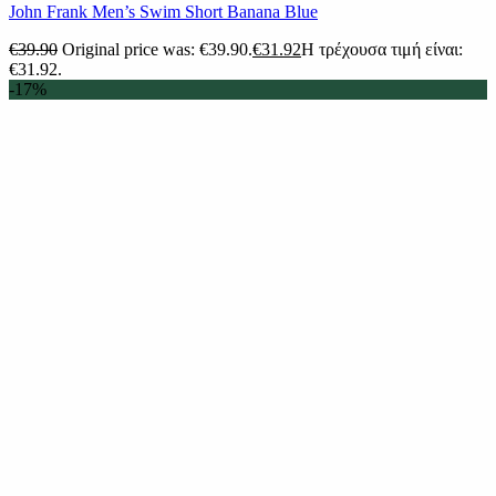
John Frank Men’s Swim Short Banana Blue
€
39.90
Original price was: €39.90.
€
31.92
Η τρέχουσα τιμή είναι:
€31.92.
-17%