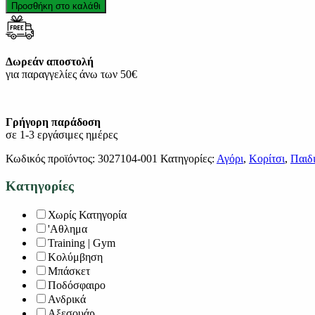
Προσθήκη στο καλάθι
Δωρεάν αποστολή
για παραγγελίες άνω των 50€
Γρήγορη παράδοση
σε 1-3 εργάσιμες ημέρες
Κωδικός προϊόντος:
3027104-001
Κατηγορίες:
Αγόρι
,
Κορίτσι
,
Παιδ
Κατηγορίες
Χωρίς Κατηγορία
'Αθλημα
Training | Gym
Κολύμβηση
Μπάσκετ
Ποδόσφαιρο
Ανδρικά
Αξεσουάρ