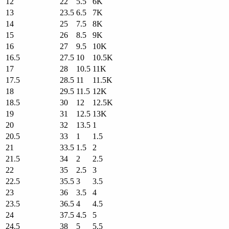
12
22
5.5
6K
13
23.5
6.5
7K
14
25
7.5
8K
15
26
8.5
9K
16
27
9.5
10K
16.5
27.5
10
10.5K
17
28
10.5
11K
17.5
28.5
11
11.5K
18
29.5
11.5
12K
18.5
30
12
12.5K
19
31
12.5
13K
20
32
13.5
1
20.5
33
1
1.5
21
33.5
1.5
2
21.5
34
2
2.5
22
35
2.5
3
22.5
35.5
3
3.5
23
36
3.5
4
23.5
36.5
4
4.5
24
37.5
4.5
5
24.5
38
5
5.5