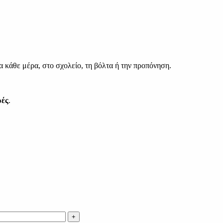
α κάθε μέρα, στο σχολείο, τη βόλτα ή την προπόνηση.
ρές
.