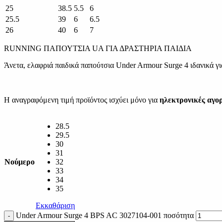
25
38.5
5.5
6
25.5
39
6
6.5
26
40
6
7
RUNNING ΠΑΠΟΥΤΣΙΑ UA ΓΙΑ ΔΡΑΣΤΗΡΙΑ ΠΑΙΔΙΑ
Άνετα, ελαφριά παιδικά παπούτσια Under Armour Surge 4 ιδανικά γι
Η αναγραφόμενη τιμή προϊόντος ισχύει μόνο για
ηλεκτρονικές αγο
28.5
29.5
30
31
Νούμερο
32
33
34
35
Εκκαθάριση
Under Armour Surge 4 BPS AC 3027104-001 ποσότητα