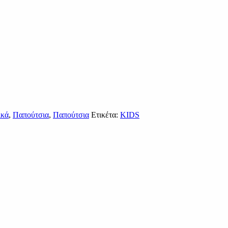
ικά
,
Παπούτσια
,
Παπούτσια
Ετικέτα:
KIDS