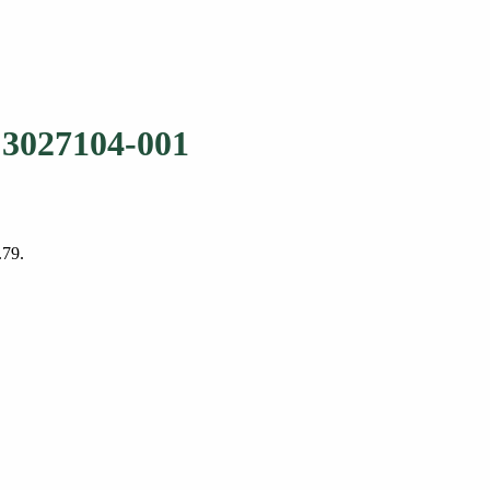
 3027104-001
.79.