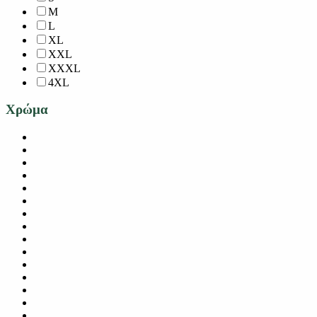
M
L
XL
XXL
XXXL
4XL
Χρώμα