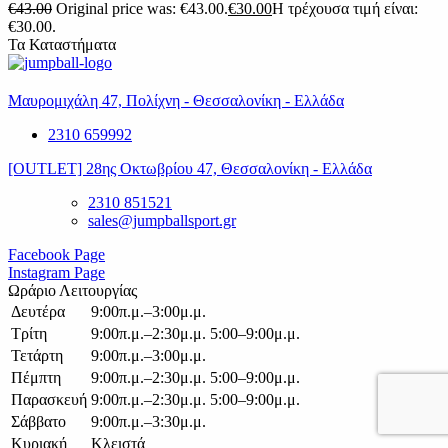
€
43.00
Original price was: €43.00.
€
30.00
Η τρέχουσα τιμή είναι:
€30.00.
Τα Καταστήματα
Μαυρομιχάλη 47, Πολίχνη - Θεσσαλονίκη - Ελλάδα
2310 659992
[OUTLET] 28ης Οκτωβρίου 47, Θεσσαλονίκη - Ελλάδα
2310 851521
sales@jumpballsport.gr
Facebook Page
Instagram Page
Ωράριο Λειτουργίας
Δευτέρα
9:00π.μ.–3:00μ.μ.
Τρίτη
9:00π.μ.–2:30μ.μ. 5:00–9:00μ.μ.
Τετάρτη
9:00π.μ.–3:00μ.μ.
Πέμπτη
9:00π.μ.–2:30μ.μ. 5:00–9:00μ.μ.
Παρασκευή
9:00π.μ.–2:30μ.μ. 5:00–9:00μ.μ.
Σάββατο
9:00π.μ.–3:30μ.μ.
Κυριακή
Κλειστά