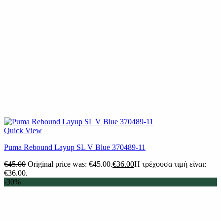
Quick View
Puma Rebound Layup SL V Blue 370489-11
€
45.00
Original price was: €45.00.
€
36.00
Η τρέχουσα τιμή είναι:
€36.00.
-30%