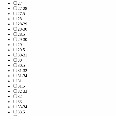
27
27-28
27.5
28
28-29
28-30
28.5
29-30
29
29.5
30-31
30
30.5
31-32
31-34
31
31.5
32-33
32
33
33-34
33.5