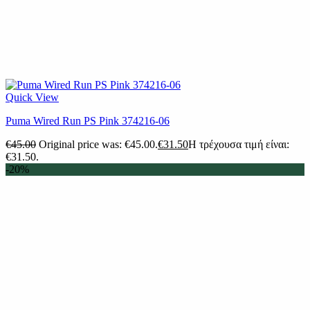
Quick View
Puma Wired Run PS Pink 374216-06
€
45.00
Original price was: €45.00.
€
31.50
Η τρέχουσα τιμή είναι:
€31.50.
-20%