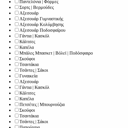
Παντελόνια | Φόρμες
Σορτς | Βερμούδες
Αξεσουάρ
Αξεσουάρ Γυμναστικής
Αξεσουάρ Κολύμβησης
Αξεσουάρ Ποδοσφαίρου
Γάντια | Κασκόλ
Κάλτσες
Καπέλα
Μπάλες Μπασκετ | Βόλεϊ | Ποδόσφαιρο
Σκούφοι
Τσαντάκια
Τσάντες | Σάκοι
Γυναικεία
Αξεσουάρ
Γάντια | Κασκόλ
Κάλτσες
Καπέλα
Πετσέτες | Μπουρνούζια
Σκούφοι
Τσαντάκια
Τσάντες | Σάκοι
Παπούτσια