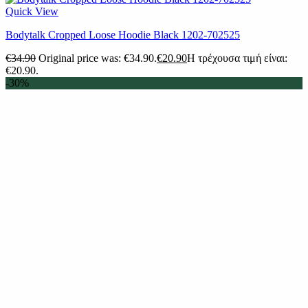
Quick View
Bodytalk Cropped Loose Hoodie Black 1202-702525
€
34.90
Original price was: €34.90.
€
20.90
Η τρέχουσα τιμή είναι:
€20.90.
-30%