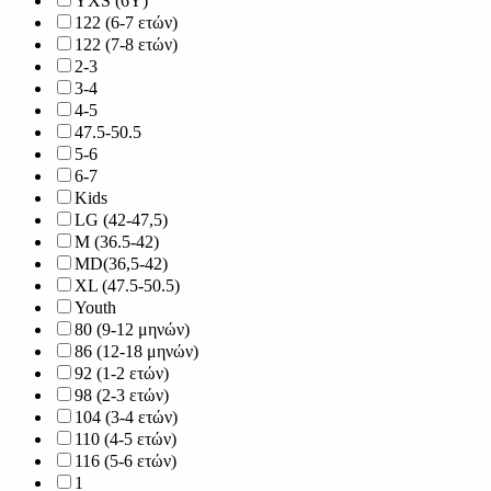
YXS (6Y)
122 (6-7 ετών)
122 (7-8 ετών)
2-3
3-4
4-5
47.5-50.5
5-6
6-7
Kids
LG (42-47,5)
M (36.5-42)
MD(36,5-42)
XL (47.5-50.5)
Youth
80 (9-12 μηνών)
86 (12-18 μηνών)
92 (1-2 ετών)
98 (2-3 ετών)
104 (3-4 ετών)
110 (4-5 ετών)
116 (5-6 ετών)
1