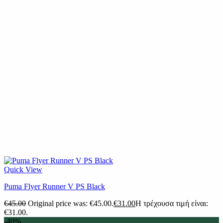
Quick View
Puma Flyer Runner V PS Black
€
45.00
Original price was: €45.00.
€
31.00
Η τρέχουσα τιμή είναι:
€31.00.
-40%