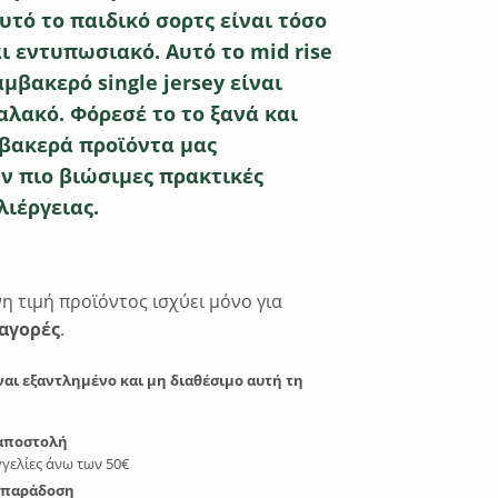
υτό το παιδικό σορτς είναι τόσο
ι εντυπωσιακό. Αυτό το mid rise
μβακερό single jersey είναι
αλακό. Φόρεσέ το το ξανά και
μβακερά προϊόντα μας
ν πιο βιώσιμες πρακτικές
ιέργειας.
 τιμή προϊόντος ισχύει μόνο για
αγορές
.
ναι εξαντλημένο και μη διαθέσιμο αυτή τη
αποστολή
γελίες άνω των 50€
 παράδοση