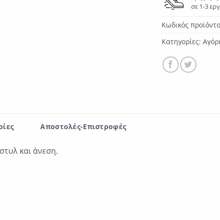
σε 1-3 ερ
Κωδικός προϊόντ
Κατηγορίες:
Αγόρ
ρίες
Αποστολές-Επιστροφές
στυλ και άνεση.