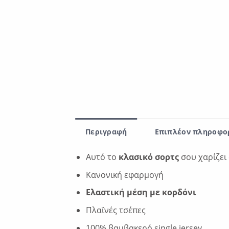
Περιγραφή
Επιπλέον πληροφο
Αυτό το
κλασικό σορτς
σου χαρίζει 
Κανονική εφαρμογή
Ελαστική μέση με κορδόνι
Πλαϊνές τσέπες
100% βαμβακερό single jersey