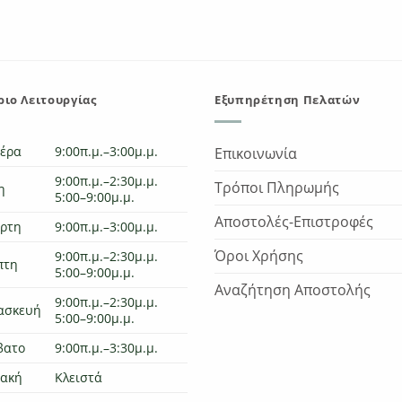
was:
τιμή
was:
τιμή
w
€20.00.
είναι:
€45.00.
είναι:
€
€13.00.
€36.00.
ιο Λειτουργίας
Εξυπηρέτηση Πελατών
τέρα
9:00π.μ.–3:00μ.μ.
Επικοινωνία
9:00π.μ.–2:30μ.μ.
Τρόποι Πληρωμής
η
5:00–9:00μ.μ.
Αποστολές-Επιστροφές
άρτη
9:00π.μ.–3:00μ.μ.
Όροι Χρήσης
9:00π.μ.–2:30μ.μ.
πτη
5:00–9:00μ.μ.
Αναζήτηση Αποστολής
9:00π.μ.–2:30μ.μ.
ασκευή
5:00–9:00μ.μ.
βατο
9:00π.μ.–3:30μ.μ.
ιακή
Κλειστά