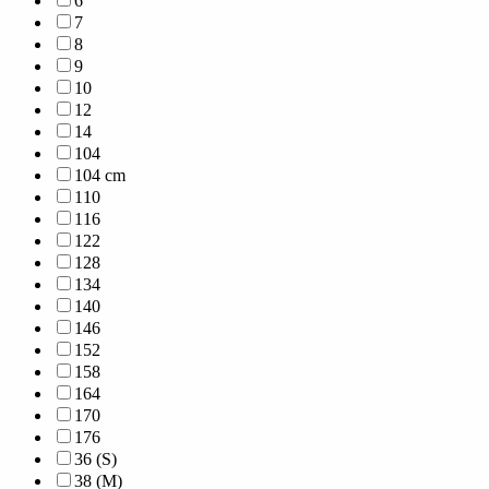
6
7
8
9
10
12
14
104
104 cm
110
116
122
128
134
140
146
152
158
164
170
176
36 (S)
38 (M)