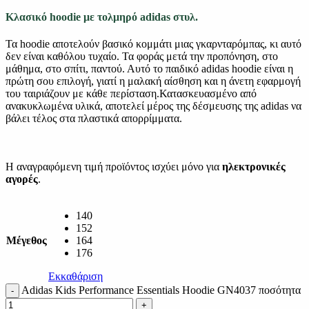
Κλασικό hoodie με τολμηρό adidas στυλ.
Τα hoodie αποτελούν βασικό κομμάτι μιας γκαρνταρόμπας, κι αυτό
δεν είναι καθόλου τυχαίο. Τα φοράς μετά την προπόνηση, στο
μάθημα, στο σπίτι, παντού. Αυτό το παιδικό adidas hoodie είναι η
πρώτη σου επιλογή, γιατί η μαλακή αίσθηση και η άνετη εφαρμογή
του ταιριάζουν με κάθε περίσταση.Κατασκευασμένο από
ανακυκλωμένα υλικά, αποτελεί μέρος της δέσμευσης της adidas να
βάλει τέλος στα πλαστικά απορρίμματα.
Η αναγραφόμενη τιμή προϊόντος ισχύει μόνο για
ηλεκτρονικές
αγορές
.
140
152
Μέγεθος
164
176
Εκκαθάριση
Adidas Kids Performance Essentials Hoodie GN4037 ποσότητα