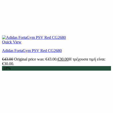
Quick View
Adidas FortaGym PSV Red CG2680
€
43.00
Original price was: €43.00.
€
30.00
Η τρέχουσα τιμή είναι:
€30.00.
-18%