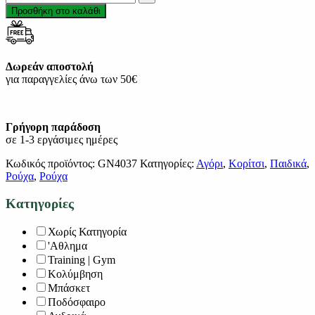
Προσθήκη στο καλάθι
Δωρεάν αποστολή
για παραγγελίες άνω των 50€
Γρήγορη παράδοση
σε 1-3 εργάσιμες ημέρες
Κωδικός προϊόντος:
GN4037
Κατηγορίες:
Αγόρι
,
Κορίτσι
,
Παιδικά
,
Ρούχα
,
Ρούχα
Κατηγορίες
Χωρίς Κατηγορία
'Αθλημα
Training | Gym
Κολύμβηση
Μπάσκετ
Ποδόσφαιρο