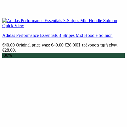
Quick View
Adidas Performance Essentials 3-Stripes Mid Hoodie Solmon
€
40.00
Original price was: €40.00.
€
28.00
Η τρέχουσα τιμή είναι:
€28.00.
-30%