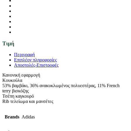
Τιμή
Περιγραφή
Επιπλέον πληροφορίες
Αποστολές-Επιστροφές
Κανονική εφαρμογή
Κουκούλα
53% βαμβάκι, 36% ανακυκλωμένος πολυεστέρας, 11% French
terry βισκόζης
Τσέπη καγκουρό
Rib τελείωμα και μανσέτες
Brands
Adidas