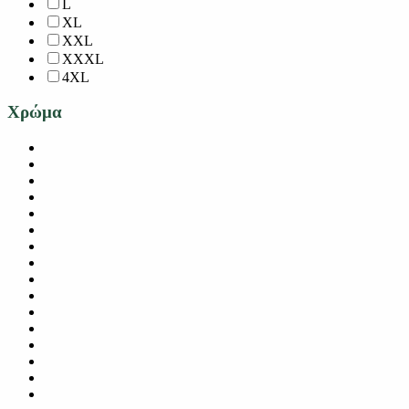
L
XL
XXL
XXXL
4XL
Χρώμα