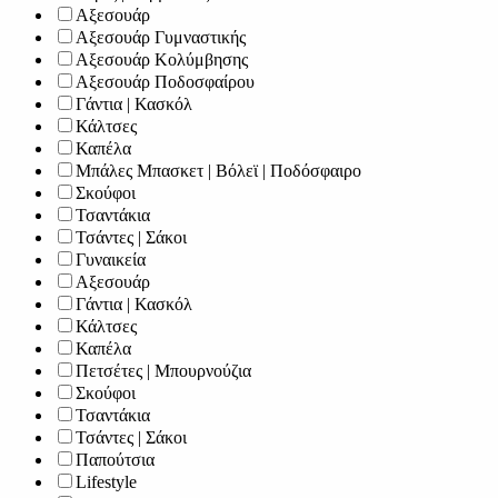
Αξεσουάρ
Αξεσουάρ Γυμναστικής
Αξεσουάρ Κολύμβησης
Αξεσουάρ Ποδοσφαίρου
Γάντια | Κασκόλ
Κάλτσες
Καπέλα
Μπάλες Μπασκετ | Βόλεϊ | Ποδόσφαιρο
Σκούφοι
Τσαντάκια
Τσάντες | Σάκοι
Γυναικεία
Αξεσουάρ
Γάντια | Κασκόλ
Κάλτσες
Καπέλα
Πετσέτες | Μπουρνούζια
Σκούφοι
Τσαντάκια
Τσάντες | Σάκοι
Παπούτσια
Lifestyle