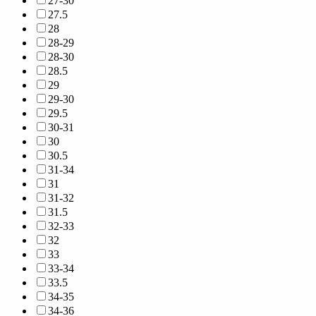
27-30
27.5
28
28-29
28-30
28.5
29
29-30
29.5
30-31
30
30.5
31-34
31
31-32
31.5
32-33
32
33
33-34
33.5
34-35
34-36