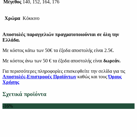
Μέγεθος
140, 152, 164, 176
Χρώμα
Κόκκινο
Αποστολές παραγγελιών πραγματοποιούνται σε όλη την
Ελλάδα.
Με κόστος κάτω των 50€ τα έξοδα αποστολής είναι 2.5€.
Με κόστος άνω των 50 € τα έξοδα αποστολής είναι
δωρεάν.
Για περισσότερες πληροφορίες επισκεφθείτε την σελίδα για τις
Αποστολές-Επιστροφές Προϊόντων
καθώς και τους
Όρους
Χρήσης
Σχετικά προϊόντα
-16%