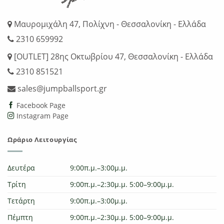
Μαυρομιχάλη 47, Πολίχνη - Θεσσαλονίκη - Ελλάδα
2310 659992
[OUTLET] 28ης Οκτωβρίου 47, Θεσσαλονίκη - Ελλάδα
2310 851521
sales@jumpballsport.gr
Facebook Page
Instagram Page
Ωράριο Λειτουργίας
Δευτέρα
9:00π.μ.–3:00μ.μ.
Τρίτη
9:00π.μ.–2:30μ.μ. 5:00–9:00μ.μ.
Τετάρτη
9:00π.μ.–3:00μ.μ.
Πέμπτη
9:00π.μ.–2:30μ.μ. 5:00–9:00μ.μ.