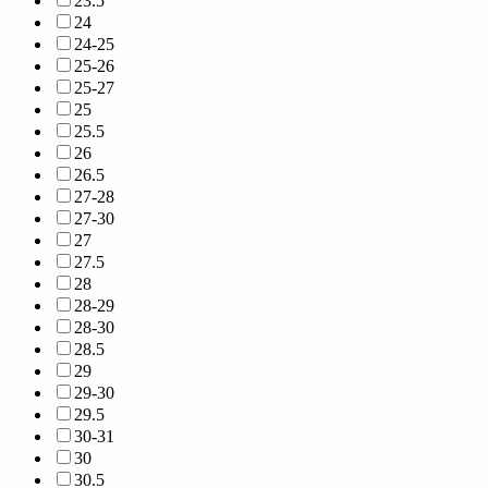
23.5
24
24-25
25-26
25-27
25
25.5
26
26.5
27-28
27-30
27
27.5
28
28-29
28-30
28.5
29
29-30
29.5
30-31
30
30.5