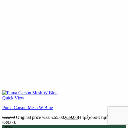
Quick View
Puma Carson Mesh W Blue
€
65.00
Original price was: €65.00.
€
39.00
Η τρέχουσα τιμή είναι:
€39.00.
-30%