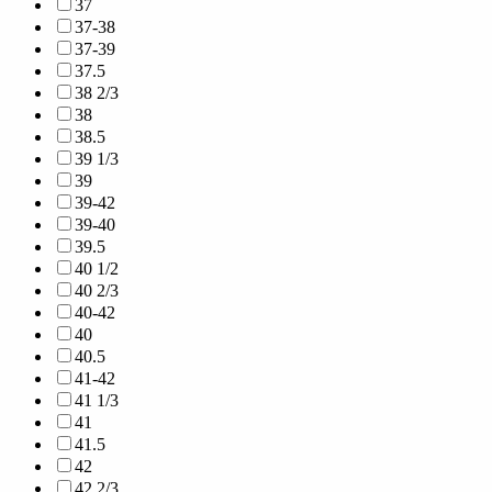
37
37-38
37-39
37.5
38 2/3
38
38.5
39 1/3
39
39-42
39-40
39.5
40 1/2
40 2/3
40-42
40
40.5
41-42
41 1/3
41
41.5
42
42 2/3