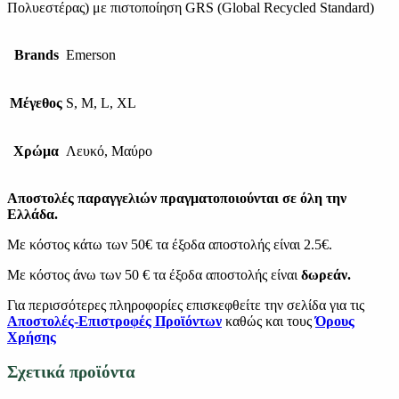
Πολυεστέρας) με πιστοποίηση GRS (Global Recycled Standard)
Brands
Emerson
Μέγεθος
S, M, L, XL
Χρώμα
Λευκό, Μαύρο
Αποστολές παραγγελιών πραγματοποιούνται σε όλη την
Ελλάδα.
Με κόστος κάτω των 50€ τα έξοδα αποστολής είναι 2.5€.
Με κόστος άνω των 50 € τα έξοδα αποστολής είναι
δωρεάν.
Για περισσότερες πληροφορίες επισκεφθείτε την σελίδα για τις
Αποστολές-Επιστροφές Προϊόντων
καθώς και τους
Όρους
Χρήσης
Σχετικά προϊόντα