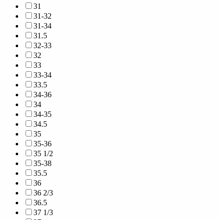
31
31-32
31-34
31.5
32-33
32
33
33-34
33.5
34-36
34
34-35
34.5
35
35-36
35 1/2
35-38
35.5
36
36 2/3
36.5
37 1/3