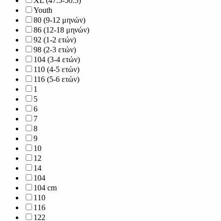
XL (47.5-50.5)
Youth
80 (9-12 μηνών)
86 (12-18 μηνών)
92 (1-2 ετών)
98 (2-3 ετών)
104 (3-4 ετών)
110 (4-5 ετών)
116 (5-6 ετών)
1
5
6
7
8
9
10
12
14
104
104 cm
110
116
122