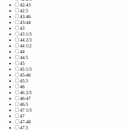
42-43
42.5
43-46
43-44
43
43 1/3
44 2/3
44 1/2
44
44.5
45
45 1/3
45-46
45.5
46
46 2/3
46-47
46.5
47 1/3
47
47-48
47.5