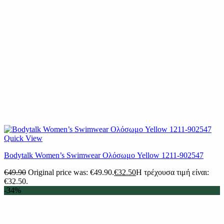
Quick View
Βodytalk Women’s Swimwear Ολόσωμο Yellow 1211-902547
€
49.90
Original price was: €49.90.
€
32.50
Η τρέχουσα τιμή είναι:
€32.50.
-34%