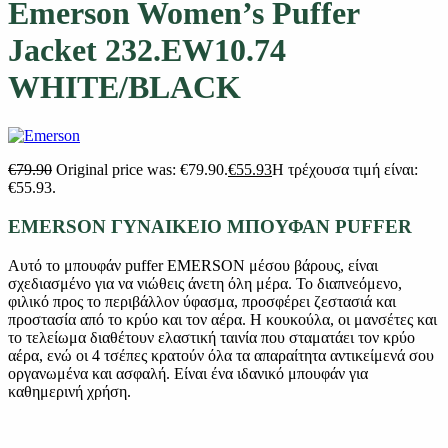
Emerson Women’s Puffer
Jacket 232.EW10.74
WHITE/BLACK
€
79.90
Original price was: €79.90.
€
55.93
Η τρέχουσα τιμή είναι:
€55.93.
EMERSON ΓΥΝΑΙΚΕΙΟ ΜΠΟΥΦΑΝ PUFFER
Αυτό το μπουφάν puffer EMERSON μέσου βάρους, είναι
σχεδιασμένο για να νιώθεις άνετη όλη μέρα. Το διαπνεόμενο,
φιλικό προς το περιβάλλον ύφασμα, προσφέρει ζεστασιά και
προστασία από το κρύο και τον αέρα. Η κουκούλα, οι μανσέτες και
το τελείωμα διαθέτουν ελαστική ταινία που σταματάει τον κρύο
αέρα, ενώ οι 4 τσέπες κρατούν όλα τα απαραίτητα αντικείμενά σου
οργανωμένα και ασφαλή. Είναι ένα ιδανικό μπουφάν για
καθημερινή χρήση.