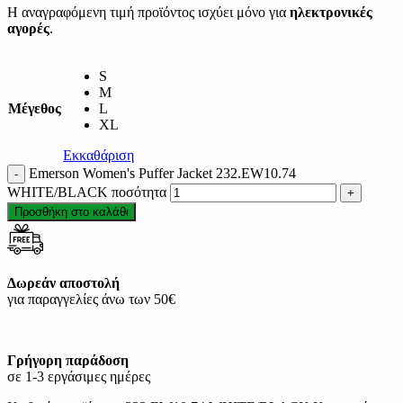
Η αναγραφόμενη τιμή προϊόντος ισχύει μόνο για
ηλεκτρονικές
αγορές
.
S
M
Μέγεθος
L
XL
Εκκαθάριση
Emerson Women's Puffer Jacket 232.EW10.74
WHITE/BLACK ποσότητα
Προσθήκη στο καλάθι
Δωρεάν αποστολή
για παραγγελίες άνω των 50€
Γρήγορη παράδοση
σε 1-3 εργάσιμες ημέρες