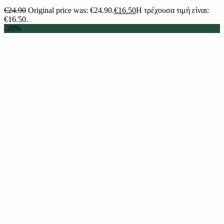
€
24.90
Original price was: €24.90.
€
16.50
Η τρέχουσα τιμή είναι:
€16.50.
-20%