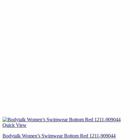
Quick View
Βodytalk Women’s Swimwear Bottom Red 1211-909044