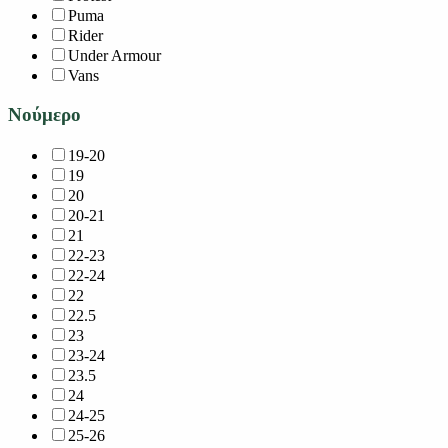
Puma
Rider
Under Armour
Vans
Νούμερο
19-20
19
20
20-21
21
22-23
22-24
22
22.5
23
23-24
23.5
24
24-25
25-26