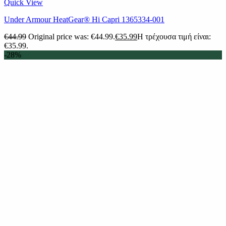
Quick View
Under Armour HeatGear® Hi Capri 1365334-001
€
44.99
Original price was: €44.99.
€
35.99
Η τρέχουσα τιμή είναι:
€35.99.
-28%