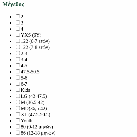
Μέγεθος
2
3
4
YXS (6Y)
122 (6-7 ετών)
122 (7-8 ετών)
2-3
3-4
4-5
47.5-50.5
5-6
6-7
Kids
LG (42-47,5)
M (36.5-42)
MD(36,5-42)
XL (47.5-50.5)
Youth
80 (9-12 μηνών)
86 (12-18 μηνών)