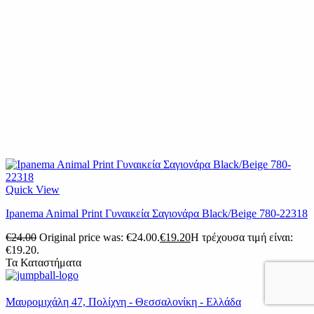
Quick View
Ipanema Animal Print Γυναικεία Σαγιονάρα Black/Beige 780-22318
€
24.00
Original price was: €24.00.
€
19.20
Η τρέχουσα τιμή είναι:
€19.20.
Τα Καταστήματα
Μαυρομιχάλη 47, Πολίχνη - Θεσσαλονίκη - Ελλάδα