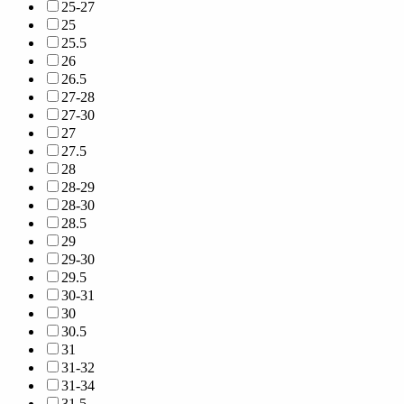
25-27
25
25.5
26
26.5
27-28
27-30
27
27.5
28
28-29
28-30
28.5
29
29-30
29.5
30-31
30
30.5
31
31-32
31-34
31.5