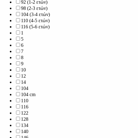
92 (1-2 ετών)
98 (2-3 ετών)
104 (3-4 ετών)
110 (4-5 ετών)
116 (5-6 ετών)
1
5
6
7
8
9
10
12
14
104
104 cm
110
116
122
128
134
140
146