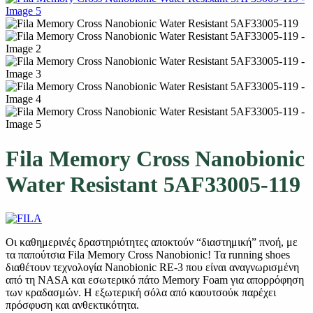
Fila Memory Cross Nanobionic
Water Resistant 5AF33005-119
Οι καθημερινές δραστηριότητες αποκτούν “διαστημική” πνοή, με
τα παπούτσια Fila Memory Cross Nanobionic! Τα running shoes
διαθέτουν τεχνολογία Nanobionic RE-3 που είναι αναγνωρισμένη
από τη NASA και εσωτερικό πάτο Memory Foam για απορρόφηση
των κραδασμών. Η εξωτερική σόλα από καουτσούκ παρέχει
πρόσφυση και ανθεκτικότητα.