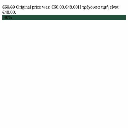
€
60.00
Original price was: €60.00.
€
48.00
Η τρέχουσα τιμή είναι:
€48.00.
-40%