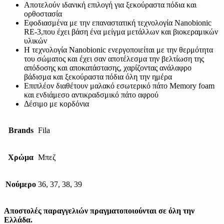
Αποτελούν ιδανική επιλογή για ξεκούραστα πόδια και
ορθοστασία
Εφοδιασμένα με την επαναστατική τεχνολογία Nanobionic
RE-3,που έχει βάση ένα μείγμα μετάλλων και βιοκεραμικών
υλικών
Η τεχνολογία Nanobionic ενεργοποιείται με την θερμότητα
του σώματος και έχει σαν αποτέλεσμα την βελτίωση της
απόδοσης και αποκατάστασης, χαρίζοντας ανάλαφρο
βάδισμα και ξεκούραστα πόδια όλη την ημέρα
Eπιπλέον διαθέτουν μαλακό εσωτερικό πάτο Memory foam
και ενδιάμεσο αντικραδσμικό πάτο αφρού
Δέσιμο με κορδόνια
Brands
Fila
Χρώμα
Μπεζ
Νούμερο
36, 37, 38, 39
Αποστολές παραγγελιών πραγματοποιούνται σε όλη την
Ελλάδα.