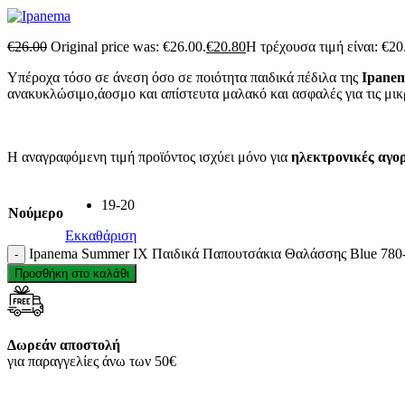
€
26.00
Original price was: €26.00.
€
20.80
Η τρέχουσα τιμή είναι: €20
Υπέροχα τόσο σε άνεση όσο σε ποιότητα παιδικά πέδιλα της
Ipane
ανακυκλώσιμο,άοσμο και απίστευτα μαλακό και ασφαλές για τις μικρέ
Η αναγραφόμενη τιμή προϊόντος ισχύει μόνο για
ηλεκτρονικές αγο
19-20
Νούμερο
Εκκαθάριση
Ipanema Summer IX Παιδικά Παπουτσάκια Θαλάσσης Blue 780
Προσθήκη στο καλάθι
Δωρεάν αποστολή
για παραγγελίες άνω των 50€