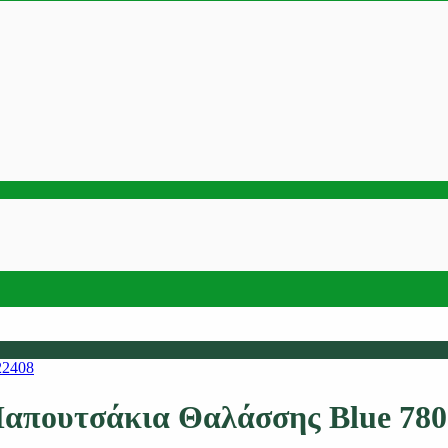
απουτσάκια Θαλάσσης Blue 780