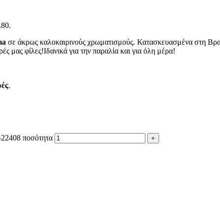
.80.
ma
σε άκρως καλοκαιρινούς χρωματισμούς. Κατασκευασμένα στη Βραζι
ς μας φίλες!Ιδανικά για την παραλία και για όλη μέρα!
ρές
.
-22408 ποσότητα