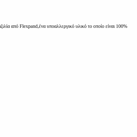
λία από Flexpand,ένα υποαλλεργικό υλικό το οποίο είναι 100%