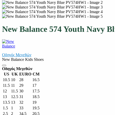
New Balance 574 Youth Navy 
Οδηγός Μεγεθών
New Balance Kids Shoes
Οδηγός Μεγεθών
US
UK
EURO
CM
10.5
10
28
16.5
11.5
11
29
17
12
11.5
30
17.5
13
12.5
31
18.5
13.5
13
32
19
1.5
1
33
19.5
2.5
2
34.5
20.5