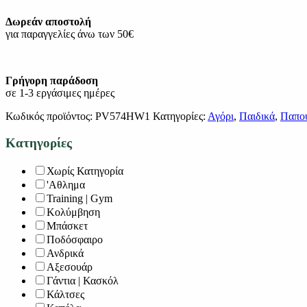
Δωρεάν αποστολή
για παραγγελίες άνω των 50€
Γρήγορη παράδοση
σε 1-3 εργάσιμες ημέρες
Κωδικός προϊόντος:
PV574HW1
Κατηγορίες:
Αγόρι
,
Παιδικά
,
Παπο
Κατηγορίες
Χωρίς Κατηγορία
'Αθλημα
Training | Gym
Κολύμβηση
Μπάσκετ
Ποδόσφαιρο
Ανδρικά
Αξεσουάρ
Γάντια | Κασκόλ
Κάλτσες