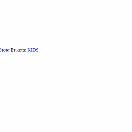
ύτσια
Ετικέτα:
KIDS