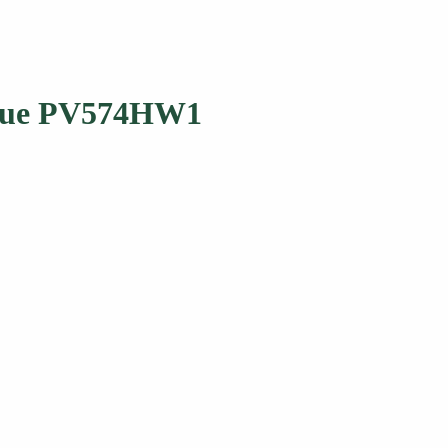
Blue PV574HW1