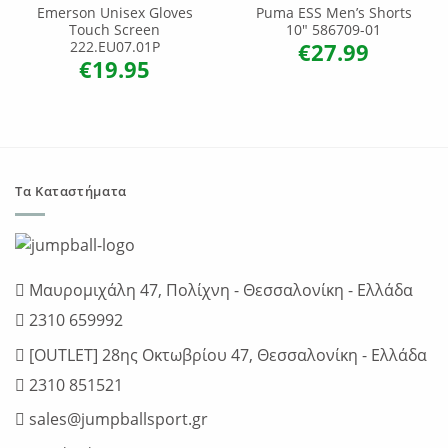
Emerson Unisex Gloves
Puma ESS Men’s Shorts
Touch Screen
10″ 586709-01
€
27.99
222.EU07.01P
€
19.95
Τα Καταστήματα
Μαυρομιχάλη 47, Πολίχνη - Θεσσαλονίκη - Ελλάδα
2310 659992
[OUTLET] 28ης Οκτωβρίου 47, Θεσσαλονίκη - Ελλάδα
2310 851521
sales@jumpballsport.gr