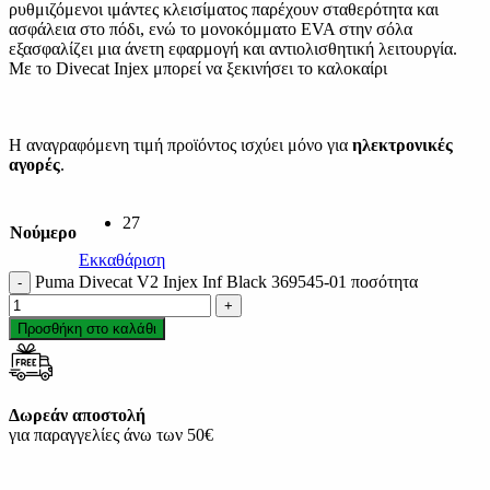
ρυθμιζόμενοι ιμάντες κλεισίματος παρέχουν σταθερότητα και
ασφάλεια στο πόδι, ενώ το μονοκόμματο EVA στην σόλα
εξασφαλίζει μια άνετη εφαρμογή και αντιολισθητική λειτουργία.
Με το Divecat Injex μπορεί να ξεκινήσει το καλοκαίρι
Η αναγραφόμενη τιμή προϊόντος ισχύει μόνο για
ηλεκτρονικές
αγορές
.
27
Νούμερο
Εκκαθάριση
Puma Divecat V2 Injex Inf Black 369545-01 ποσότητα
Προσθήκη στο καλάθι
Δωρεάν αποστολή
για παραγγελίες άνω των 50€