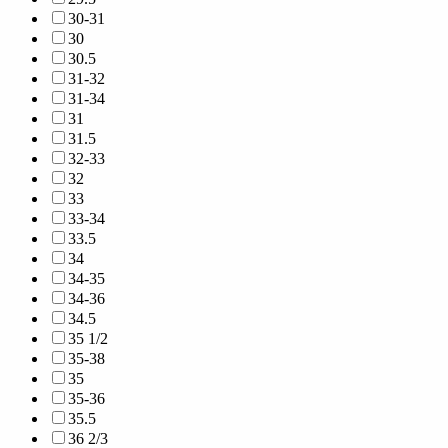
30-31
30
30.5
31-32
31-34
31
31.5
32-33
32
33
33-34
33.5
34
34-35
34-36
34.5
35 1/2
35-38
35
35-36
35.5
36 2/3