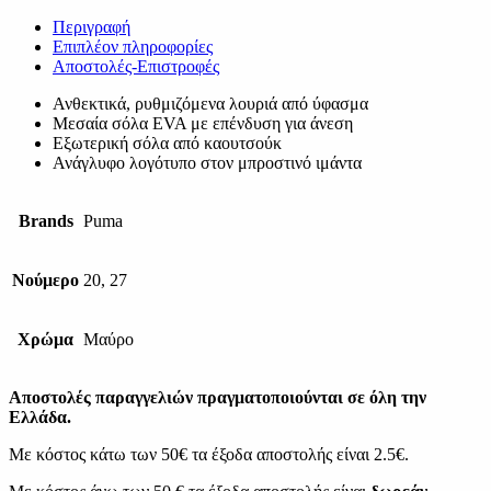
Περιγραφή
Επιπλέον πληροφορίες
Αποστολές-Επιστροφές
Ανθεκτικά, ρυθμιζόμενα λουριά από ύφασμα
Μεσαία σόλα EVA με επένδυση για άνεση
Εξωτερική σόλα από καουτσούκ
Ανάγλυφο λογότυπο στον μπροστινό ιμάντα
Brands
Puma
Νούμερο
20, 27
Χρώμα
Μαύρο
Αποστολές παραγγελιών πραγματοποιούνται σε όλη την
Ελλάδα.
Με κόστος κάτω των 50€ τα έξοδα αποστολής είναι 2.5€.