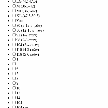
LG (42-47,5)
M (36.5-42)
MD(36,5-42)
XL (47.5-50.5)
Youth
80 (9-12 μηνών)
86 (12-18 μηνών)
92 (1-2 ετών)
98 (2-3 ετών)
104 (3-4 ετών)
110 (4-5 ετών)
116 (5-6 ετών)
1
5
6
7
8
9
10
12
14
104
104 cm