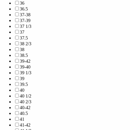
36
36.5
37-38
37-39
37 1/3
37
37.5
38 2/3
38
38.5
39-42
39-40
39 1/3
39
39.5
40
40 1/2
40 2/3
40-42
40.5
41
41-42