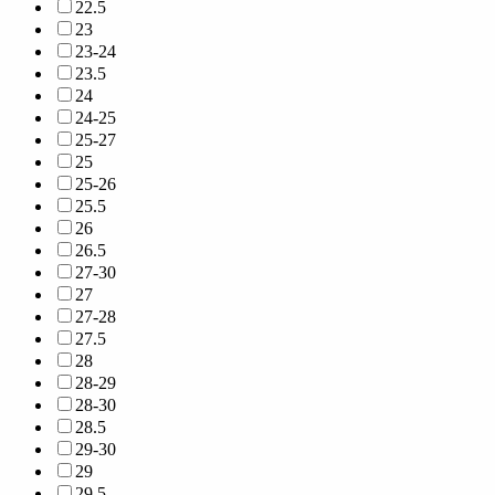
22.5
23
23-24
23.5
24
24-25
25-27
25
25-26
25.5
26
26.5
27-30
27
27-28
27.5
28
28-29
28-30
28.5
29-30
29
29.5