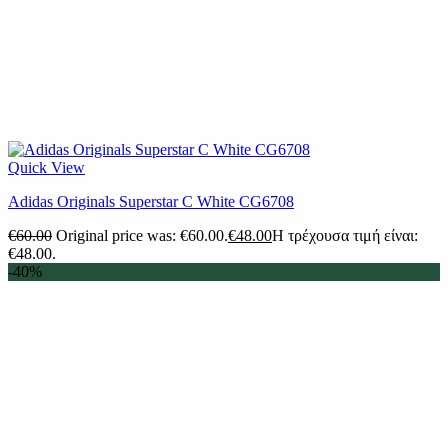
Quick View
Adidas Originals Superstar C White CG6708
€
60.00
Original price was: €60.00.
€
48.00
Η τρέχουσα τιμή είναι:
€48.00.
-40%