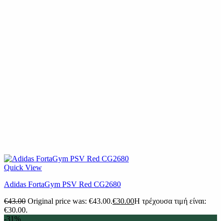
Quick View
Adidas FortaGym PSV Red CG2680
€
43.00
Original price was: €43.00.
€
30.00
Η τρέχουσα τιμή είναι:
€30.00.
-31%