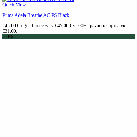
Quick View
Puma Adela Breathe AC PS Black
€
45.00
Original price was: €45.00.
€
31.00
Η τρέχουσα τιμή είναι:
€31.00.
-20%