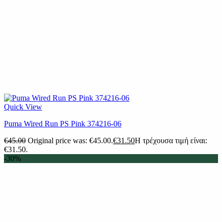
Quick View
Puma Wired Run PS Pink 374216-06
€
45.00
Original price was: €45.00.
€
31.50
Η τρέχουσα τιμή είναι:
€31.50.
-30%