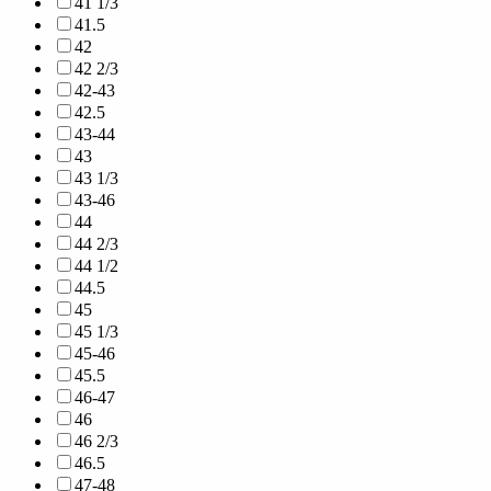
41 1/3
41.5
42
42 2/3
42-43
42.5
43-44
43
43 1/3
43-46
44
44 2/3
44 1/2
44.5
45
45 1/3
45-46
45.5
46-47
46
46 2/3
46.5
47-48