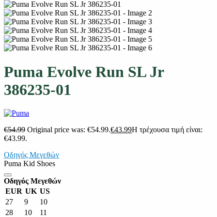
Puma Evolve Run SL Jr
386235-01
€
54.99
Original price was: €54.99.
€
43.99
Η τρέχουσα τιμή είναι:
€43.99.
Οδηγός Μεγεθών
Puma Kid Shoes
Οδηγός Μεγεθών
EUR
UK
US
27
9
10
28
10
11