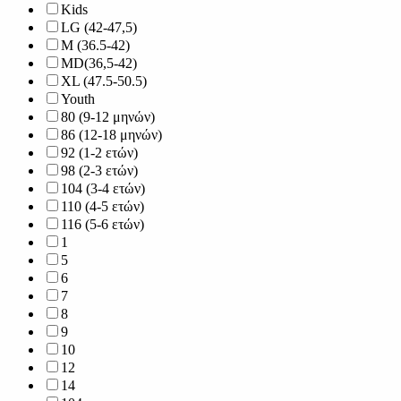
Kids
LG (42-47,5)
M (36.5-42)
MD(36,5-42)
XL (47.5-50.5)
Youth
80 (9-12 μηνών)
86 (12-18 μηνών)
92 (1-2 ετών)
98 (2-3 ετών)
104 (3-4 ετών)
110 (4-5 ετών)
116 (5-6 ετών)
1
5
6
7
8
9
10
12
14