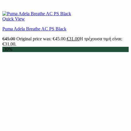
Quick View
Puma Adela Breathe AC PS Black
€
45.00
Original price was: €45.00.
€
31.00
Η τρέχουσα τιμή είναι:
€31.00.
-30%