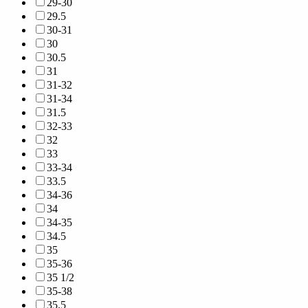
29-30
29.5
30-31
30
30.5
31
31-32
31-34
31.5
32-33
32
33
33-34
33.5
34-36
34
34-35
34.5
35
35-36
35 1/2
35-38
35.5