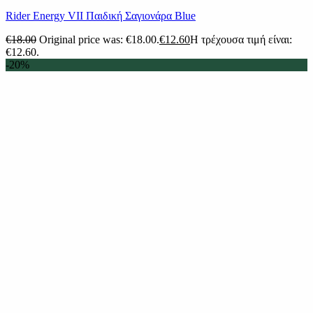
Rider Energy VII Παιδική Σαγιονάρα Blue
€
18.00
Original price was: €18.00.
€
12.60
Η τρέχουσα τιμή είναι:
€12.60.
-20%