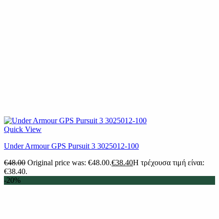
Quick View
Under Armour GPS Pursuit 3 3025012-100
€
48.00
Original price was: €48.00.
€
38.40
Η τρέχουσα τιμή είναι:
€38.40.
-20%