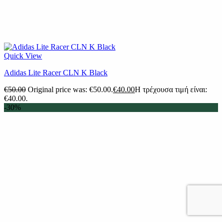
Quick View
Adidas Lite Racer CLN K Black
€
50.00
Original price was: €50.00.
€
40.00
Η τρέχουσα τιμή είναι:
€40.00.
-30%