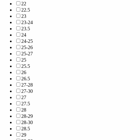
22
22.5
23
23-24
23.5
24
24-25
25-26
25-27
25
25.5
26
26.5
27-28
27-30
27
27.5
28
28-29
28-30
28.5
29