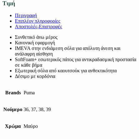
Τιμή
Περιγραφή
Επιπλέον πληροφορίες
Αποστολές-Επιστροφές
Συνθετικό άνω μέρος
Κανονική εφαρμογή
IMEVA στην ενδιάμεση σόλα για απόλυτη άνεση και
ανάλαφρη αίσθηση
SoftFoam+ εσωτερικός πάτος για αντικραδασμική προστασία
σε κάθε βήμα
Εξωτερική σόλα από καουτσούκ για ανθεκτικότητα
Δέσιμο με κορδόνια
Brands
Puma
Νούμερο
36, 37, 38, 39
Χρώμα
Μαύρο