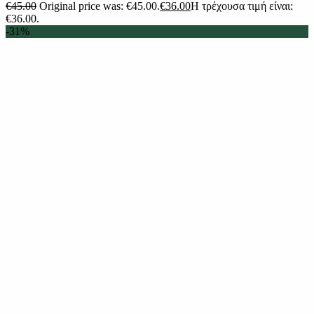
€
45.00
Original price was: €45.00.
€
36.00
Η τρέχουσα τιμή είναι:
€36.00.
-31%