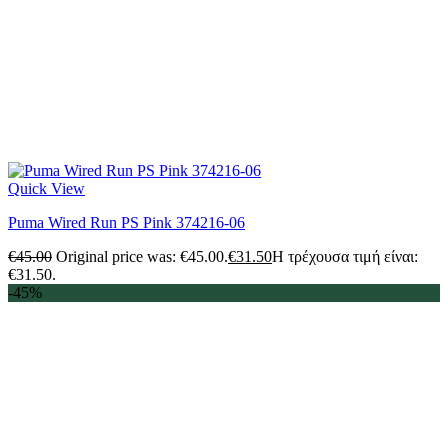
Quick View
Puma Wired Run PS Pink 374216-06
€
45.00
Original price was: €45.00.
€
31.50
Η τρέχουσα τιμή είναι:
€31.50.
-45%