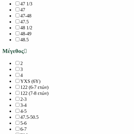
47 1/3
47
47-48
47.5
48 1/2
48-49
48.5
Μέγεθος
2
3
4
YXS (6Y)
122 (6-7 ετών)
122 (7-8 ετών)
2-3
3-4
4-5
47.5-50.5
5-6
6-7