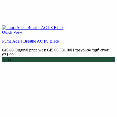
Quick View
Puma Adela Breathe AC PS Black
€
45.00
Original price was: €45.00.
€
31.00
Η τρέχουσα τιμή είναι:
€31.00.
-20%