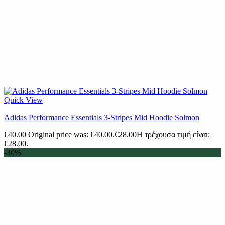
Quick View
Adidas Performance Essentials 3-Stripes Mid Hoodie Solmon
€
40.00
Original price was: €40.00.
€
28.00
Η τρέχουσα τιμή είναι:
€28.00.
-30%