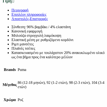
Τιμή
Περιγραφή
Επιπλέον πληροφορίες
Αποστολές-Επιστροφές
Σύνθεση: 96% βαμβάκι / 4% ελαστάνη
Κανονική εφαρμογή
Μπλούζα στρογγυλή λαιμόκοψη
Ελαστική μέση με ρυθμιζόμενο κορδόνι
Ριμπ μανσέτες
Πλαϊνές τσέπες
Κατασκευασμένο με τουλάχιστον 20% ανακυκλωμένο υλικό
ως ένα βήμα προς ένα καλύτερο μέλλον
Brands
Puma
86 (12-18 μηνών), 92 (1-2 ετών), 98 (2-3 ετών), 104 (3-4
Μέγεθος
ετών)
Χρώμα
Ροζ