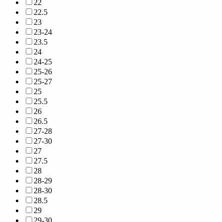
22
22.5
23
23-24
23.5
24
24-25
25-26
25-27
25
25.5
26
26.5
27-28
27-30
27
27.5
28
28-29
28-30
28.5
29
29-30