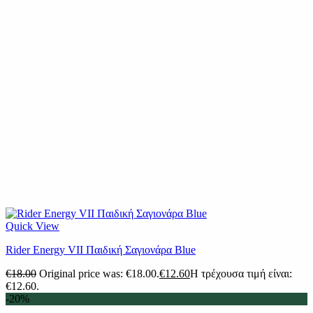
Quick View
Rider Energy VII Παιδική Σαγιονάρα Blue
€
18.00
Original price was: €18.00.
€
12.60
Η τρέχουσα τιμή είναι:
€12.60.
-20%