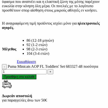
ύφασμα που αναπνέει και η ελαστική ζώνη της μέσης παρέχουν
ευκολία στην κίνηση όλη μέρα. Οι πινελιές με το λογότυπο
προσθέτουν σπορ αίσθηση στους μικρούς αθλητές εν κινήσει.
Η αναγραφόμενη τιμή προϊόντος ισχύει μόνο για
ηλεκτρονικές
αγορές
.
86 (12-18 μηνών)
92 (1-2 ετών)
Μέγεθος
98 (2-3 ετών)
104 (3-4 ετών)
Εκκαθάριση
Puma Minicats AOP FL Toddlers' Set 683327-48 ποσότητα
Προσθήκη στο καλάθι
Δωρεάν αποστολή
για παραγγελίες άνω των 50€