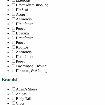
Μπουφάν
Παντελόνια | Φόρμες
Παιδικά
Αγόρι
Αξεσουάρ
Παπούτσια
Ρούχα
Βρεφικά
Παπούτσια
Ρούχα
Κορίτσι
Αξεσουάρ
Παπούτσια
Ρούχα
Σαγιονάρες | Πέδιλα
Πετσέτες Θαλάσσης
Brands
Adam's Shoes
Adidas
Body Talk
Crocs