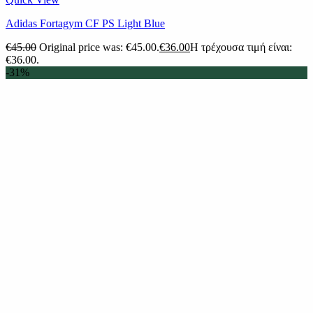
Adidas Fortagym CF PS Light Blue
€
45.00
Original price was: €45.00.
€
36.00
Η τρέχουσα τιμή είναι:
€36.00.
-31%