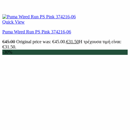
Quick View
Puma Wired Run PS Pink 374216-06
€
45.00
Original price was: €45.00.
€
31.50
Η τρέχουσα τιμή είναι:
€31.50.
-30%