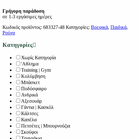
Γρήγορη παράδοση
σε 1-3 εργάσιμες ημέρες
Κωδικός προϊόντος:
683327-48
Κατηγορίες:
Βρεφικά
,
Παιδικά
,
Ρούχα
Κατηγορίες
Χωρίς Κατηγορία
'Αθλημα
Training | Gym
Κολύμβηση
Μπάσκετ
Ποδόσφαιρο
Ανδρικά
Αξεσουάρ
Γάντια | Κασκόλ
Κάλτσες
Καπέλα
Πετσέτες | Μπουρνούζια
Σκούφοι
Τσαντάκια