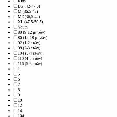
Kids
LG (42-47,5)
M (36.5-42)
MD(36,5-42)
XL (47.5-50.5)
Youth
80 (9-12 μηνών)
86 (12-18 μηνών)
92 (1-2 ετών)
98 (2-3 ετών)
104 (3-4 ετών)
110 (4-5 ετών)
116 (5-6 ετών)
1
5
6
7
8
9
10
12
14
104