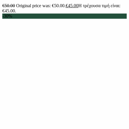
€
50.00
Original price was: €50.00.
€
45.00
Η τρέχουσα τιμή είναι:
€45.00.
-30%