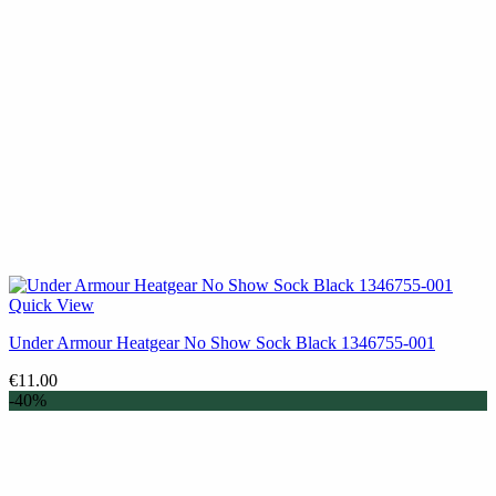
Quick View
Under Armour Heatgear No Show Sock Black 1346755-001
€
11.00
-40%