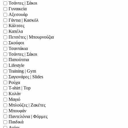
Τσάντες | Σάκοι
Γυναικεία
Αξεσουάρ
Γάντια | Κασκόλ
Κάλτσες
Καπέλα
Πετσέτες | Μπουρνούζια
Σκούφοι
Τσαντάκια
Τσάντες | Σάκοι
Παπούτσια
Lifestyle
Training | Gym
Σαγιονάρες | Slides
Ρούχα
T-shirt | Top
Κολάν
Μαγιό
Μπλούζες | Ζακέτες
Μπουφάν
Παντελόνια | Φόρμες
Παιδικά
Αγόρι