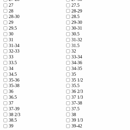
27
27.5
28
28-29
28-30
28.5
29
29-30
29.5
30-31
30
30.5
31
31-32
31-34
31.5
32-33
32
33
33-34
33.5
34-36
34
34-35
34.5
35
35-36
35 1/2
35-38
35.5
36
36 2/3
36.5
37 1/3
37
37-38
37-39
37.5
38 2/3
38
38.5
39 1/3
39
39-42