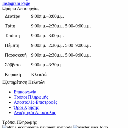
Instagram Page
Ωράριο Λειτουργίας
Δευτέρα
9:00π.μ.–3:00μ.μ.
Τρίτη
9:00π.μ.–2:30μ.μ. 5:00–9:00μ.μ.
Τετάρτη
9:00π.μ.–3:00μ.μ.
Πέμπτη
9:00π.μ.–2:30μ.μ. 5:00–9:00μ.μ.
Παρασκευή
9:00π.μ.–2:30μ.μ. 5:00–9:00μ.μ.
Σάββατο
9:00π.μ.–3:30μ.μ.
Κυριακή
Κλειστά
Εξυπηρέτηση Πελατών
Επικοινωνία
Τρόποι Πληρωμής
Αποστολές-Επιστροφές
Όροι Χρήσης
Αναζήτηση Αποστολής
Τρόποι Πληρωμής