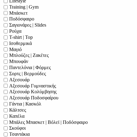
Lifestyle
Training | Gym
Μπάσκετ
Ποδόσφαιρο
Σαγιονάρες | Slides
Ρούχα
T-shirt | Top
Ισοθερμικά
Μαγιό
Μπλούζες | Ζακέτες
Μπουφάν
Παντελόνια | Φόρμες
Σορτς | Βερμούδες
Αξεσουάρ
Αξεσουάρ Γυμναστικής
Αξεσουάρ Κολύμβησης
Αξεσουάρ Ποδοσφαίρου
Γάντια | Κασκόλ
Κάλτσες
Καπέλα
Μπάλες Μπασκετ | Βόλεϊ | Ποδόσφαιρο
Σκούφοι
Τσαντάκια