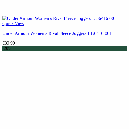
Quick View
Under Armour Women’s Rival Fleece Joggers 1356416-001
€
39.99
-20%