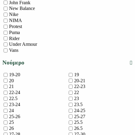
John Frank
New Balance
Nike
NIMA
Protest
Puma
Rider
Under Armour
Vans
Νούμερο
19-20
19
20
20-21
21
22-23
22-24
22
22.5
23
23-24
23.5
24
24-25
25-26
25-27
25
25.5
26
26.5
27-28
27-30