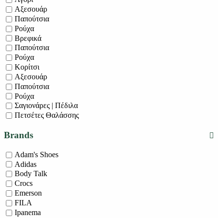
Αξεσουάρ
Παπούτσια
Ρούχα
Βρεφικά
Παπούτσια
Ρούχα
Κορίτσι
Αξεσουάρ
Παπούτσια
Ρούχα
Σαγιονάρες | Πέδιλα
Πετσέτες Θαλάσσης
Brands
Adam's Shoes
Adidas
Body Talk
Crocs
Emerson
FILA
Ipanema