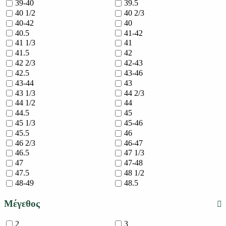
39-40
39.5
40 1/2
40 2/3
40-42
40
40.5
41-42
41 1/3
41
41.5
42
42 2/3
42-43
42.5
43-46
43-44
43
43 1/3
44 2/3
44 1/2
44
44.5
45
45 1/3
45-46
45.5
46
46 2/3
46-47
46.5
47 1/3
47
47-48
47.5
48 1/2
48-49
48.5
Μέγεθος
2
3