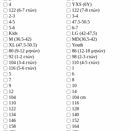
4
YXS (6Y)
122 (6-7 ετών)
122 (7-8 ετών)
2-3
3-4
4-5
47.5-50.5
5-6
6-7
Kids
LG (42-47,5)
M (36.5-42)
MD(36,5-42)
XL (47.5-50.5)
Youth
80 (9-12 μηνών)
86 (12-18 μηνών)
92 (1-2 ετών)
98 (2-3 ετών)
104 (3-4 ετών)
110 (4-5 ετών)
116 (5-6 ετών)
1
5
6
7
8
9
10
12
14
104
104 cm
110
116
122
128
134
140
146
152
158
164