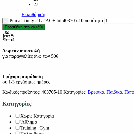
27
Εκκαθάριση
Puma Trinity 2 LT AC+ Inf 403705-10 ποσότητα
Προσθήκη στο καλάθι
Δωρεάν αποστολή
για παραγγελίες άνω των 50€
Γρήγορη παράδοση
σε 1-3 εργάσιμες ημέρες
Κωδικός προϊόντος:
403705-10
Κατηγορίες:
Βρεφικά
,
Παιδικά
,
Παπο
Κατηγορίες
Χωρίς Κατηγορία
'Αθλημα
Training | Gym
Κολύμβηση