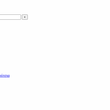
ύτσια