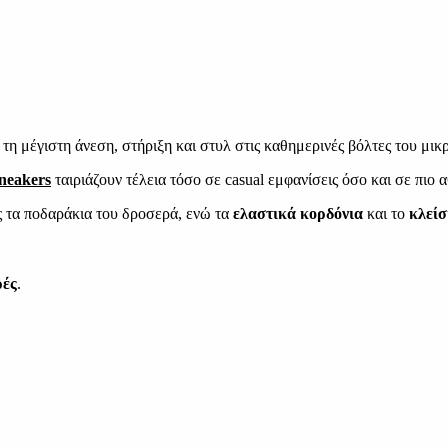
τη μέγιστη άνεση, στήριξη και στυλ στις καθημερινές βόλτες του μικ
neakers
ταιριάζουν τέλεια τόσο σε casual εμφανίσεις όσο και σε πιο 
ς τα ποδαράκια του δροσερά, ενώ τα
ελαστικά κορδόνια
και το
κλείσ
ρές
.