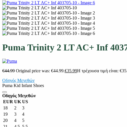
Puma Trinity 2 LT AC+ Inf 403
€
44.99
Original price was: €44.99.
€
35.99
Η τρέχουσα τιμή είναι: €35
Οδηγός Μεγεθών
Puma Kid Infant Shoes
Οδηγός Μεγεθών
EUR
UK
US
18
2
3
19
3
4
20
4
5
21
4.5
5.5