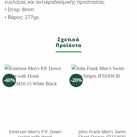
ευελιξίας και αντικραδασμικής προστασίας
• Drop: 8mm
• Βάρος: 277γρ.
Σχετικά
Προϊόντα
-40%
-20%
Emerson Men’s P.P. Down
John Frank Men’s Swim
Jacket with Hood
Short Stripes JFSSSW30