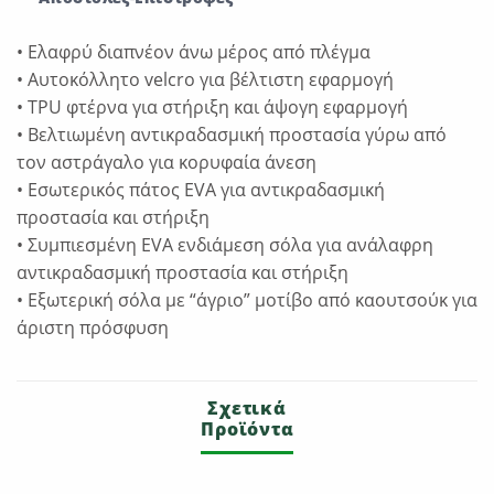
• Ελαφρύ διαπνέον άνω μέρος από πλέγμα
• Αυτοκόλλητο velcro για βέλτιστη εφαρμογή
• TPU φτέρνα για στήριξη και άψογη εφαρμογή
• Βελτιωμένη αντικραδασμική προστασία γύρω από
τον αστράγαλο για κορυφαία άνεση
• Εσωτερικός πάτος EVA για αντικραδασμική
προστασία και στήριξη
• Συμπιεσμένη EVA ενδιάμεση σόλα για ανάλαφρη
αντικραδασμική προστασία και στήριξη
• Εξωτερική σόλα με “άγριο” μοτίβο από καουτσούκ για
άριστη πρόσφυση
Σχετικά
Προϊόντα