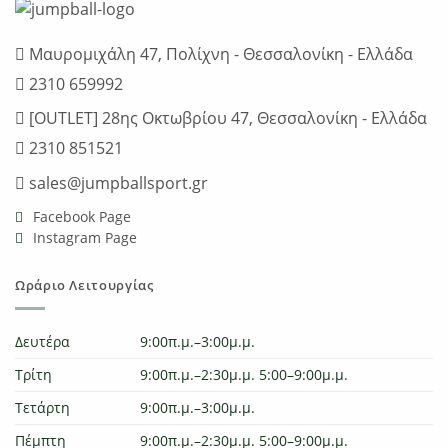
Μαυρομιχάλη 47, Πολίχνη - Θεσσαλονίκη - Ελλάδα
2310 659992
[OUTLET] 28ης Οκτωβρίου 47, Θεσσαλονίκη - Ελλάδα
2310 851521
sales@jumpballsport.gr
Facebook Page
Instagram Page
Ωράριο Λειτουργίας
Δευτέρα
9:00π.μ.–3:00μ.μ.
Τρίτη
9:00π.μ.–2:30μ.μ. 5:00–9:00μ.μ.
Τετάρτη
9:00π.μ.–3:00μ.μ.
Πέμπτη
9:00π.μ.–2:30μ.μ. 5:00–9:00μ.μ.