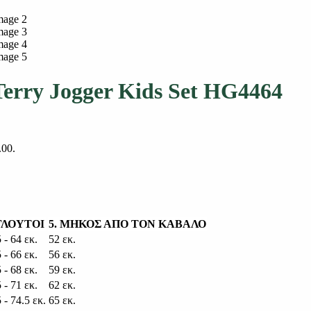
Terry Jogger Kids Set HG4464
.00.
 ΓΛΟΥΤΟΙ
5. ΜΗΚΟΣ ΑΠΟ ΤΟΝ ΚΑΒΑΛΟ
 - 64 εκ.
52 εκ.
 - 66 εκ.
56 εκ.
 - 68 εκ.
59 εκ.
 - 71 εκ.
62 εκ.
 - 74.5 εκ.
65 εκ.