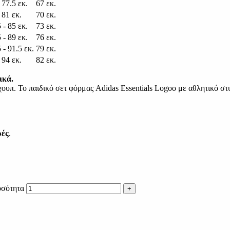
 77.5 εκ.
67 εκ.
 81 εκ.
70 εκ.
 - 85 εκ.
73 εκ.
 - 89 εκ.
76 εκ.
 - 91.5 εκ.
79 εκ.
 94 εκ.
82 εκ.
ικά.
ουπ. Το παιδικό σετ φόρμας Adidas Essentials Logoo με αθλητικό στυ
ρές
.
οσότητα