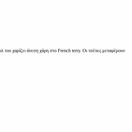
λ του χαρίζει άνεση χάρη στο French terry. Οι τσέπες μεταφέρουν