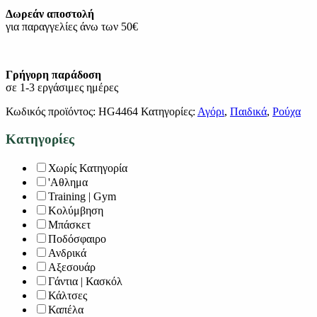
Δωρεάν αποστολή
για παραγγελίες άνω των 50€
Γρήγορη παράδοση
σε 1-3 εργάσιμες ημέρες
Κωδικός προϊόντος:
HG4464
Κατηγορίες:
Αγόρι
,
Παιδικά
,
Ρούχα
Κατηγορίες
Χωρίς Κατηγορία
'Αθλημα
Training | Gym
Κολύμβηση
Μπάσκετ
Ποδόσφαιρο
Ανδρικά
Αξεσουάρ
Γάντια | Κασκόλ
Κάλτσες
Καπέλα