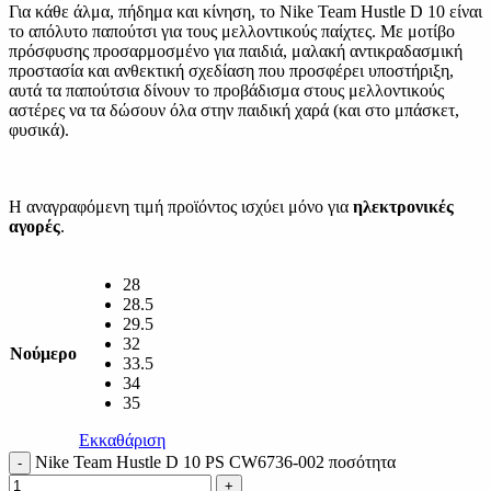
Για κάθε άλμα, πήδημα και κίνηση, το Nike Team Hustle D 10 είναι
το απόλυτο παπούτσι για τους μελλοντικούς παίχτες. Με μοτίβο
πρόσφυσης προσαρμοσμένο για παιδιά, μαλακή αντικραδασμική
προστασία και ανθεκτική σχεδίαση που προσφέρει υποστήριξη,
αυτά τα παπούτσια δίνουν το προβάδισμα στους μελλοντικούς
αστέρες να τα δώσουν όλα στην παιδική χαρά (και στο μπάσκετ,
φυσικά).
Η αναγραφόμενη τιμή προϊόντος ισχύει μόνο για
ηλεκτρονικές
αγορές
.
28
28.5
29.5
32
Νούμερο
33.5
34
35
Εκκαθάριση
Nike Team Hustle D 10 PS CW6736-002 ποσότητα