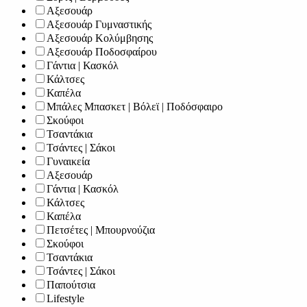
Αξεσουάρ
Αξεσουάρ Γυμναστικής
Αξεσουάρ Κολύμβησης
Αξεσουάρ Ποδοσφαίρου
Γάντια | Κασκόλ
Κάλτσες
Καπέλα
Μπάλες Μπασκετ | Βόλεϊ | Ποδόσφαιρο
Σκούφοι
Τσαντάκια
Τσάντες | Σάκοι
Γυναικεία
Αξεσουάρ
Γάντια | Κασκόλ
Κάλτσες
Καπέλα
Πετσέτες | Μπουρνούζια
Σκούφοι
Τσαντάκια
Τσάντες | Σάκοι
Παπούτσια
Lifestyle