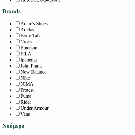
Brands
Adam's Shoes
Adidas
Body Talk
Crocs
Emerson
FILA
Ipanema
John Frank
New Balance
Nike
NIMA
Protest
Puma
Rider
Under Armour
Vans
Νούμερο