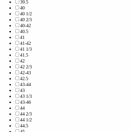
39.5
40
40 1/2
40 2/3
40-42
40.5
41
41-42
41 1/3
41.5
42
42 2/3
42-43
42.5
43-44
43
43 1/3
43-46
44
44 2/3
44 1/2
44.5
45