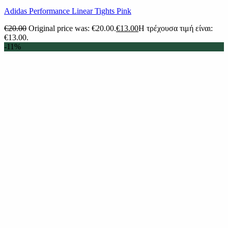
Adidas Performance Linear Tights Pink
€
20.00
Original price was: €20.00.
€
13.00
Η τρέχουσα τιμή είναι:
€13.00.
-11%