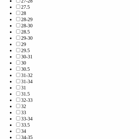
27-28
27.5
28
28-29
28-30
28.5
29-30
29
29.5
30-31
30
30.5
31-32
31-34
31
31.5
32-33
32
33
33-34
33.5
34
34-35