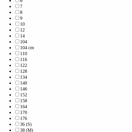
6
7
8
9
10
12
14
104
104 cm
110
116
122
128
134
140
146
152
158
164
170
176
36 (S)
38 (M)