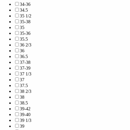
34-36
34.5
35 1/2
35-38
35
35-36
35.5
36 2/3
36
36.5
37-38
37-39
37 1/3
37
37.5
38 2/3
38
38.5
39-42
39-40
39 1/3
39