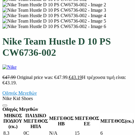
Nike Team Hustle D 10 PS
CW6736-002
€
47.99
Original price was: €47.99.
€
43.19
Η τρέχουσα τιμή είναι:
€43.19.
Οδηγός Μεγεθών
Nike Kid Shoes
Οδηγός Μεγεθών
ΜΗΚΟΣ
ΠΑΙΔΙΚΟ
ΜΕΓΕΘΟΣ
ΜΕΓΕΘΟΣ
ΠΟΔΙΟΥ
ΜΕΓΕΘΟΣ
ΜΕΓΕΘΟΣ(εκ.)
ΗΒ
ΕΕ
(εκ.)
ΗΠΑ
8.3
0C
N/A
15
6