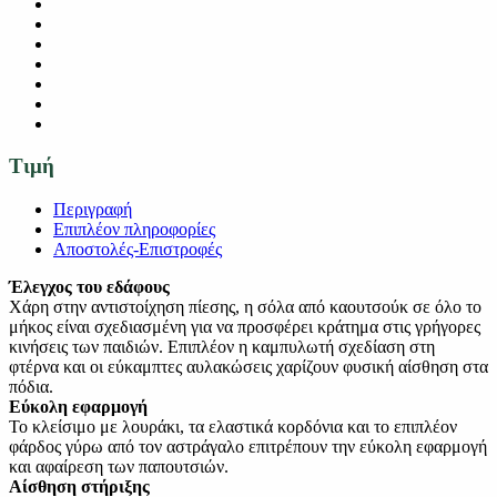
Τιμή
Περιγραφή
Επιπλέον πληροφορίες
Αποστολές-Επιστροφές
Έλεγχος του εδάφους
Χάρη στην αντιστοίχηση πίεσης, η σόλα από καουτσούκ σε όλο το
μήκος είναι σχεδιασμένη για να προσφέρει κράτημα στις γρήγορες
κινήσεις των παιδιών. Επιπλέον η καμπυλωτή σχεδίαση στη
φτέρνα και οι εύκαμπτες αυλακώσεις χαρίζουν φυσική αίσθηση στα
πόδια.
Εύκολη εφαρμογή
Το κλείσιμο με λουράκι, τα ελαστικά κορδόνια και το επιπλέον
φάρδος γύρω από τον αστράγαλο επιτρέπουν την εύκολη εφαρμογή
και αφαίρεση των παπουτσιών.
Αίσθηση στήριξης