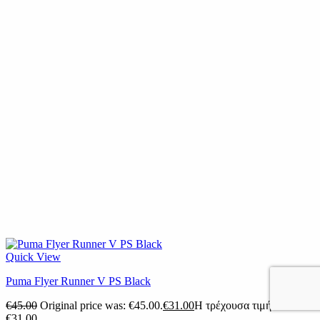
Quick View
Puma Flyer Runner V PS Black
€
45.00
Original price was: €45.00.
€
31.00
Η τρέχουσα τιμή είναι:
€31.00.