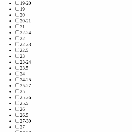
19-20
19
20
20-21
21
22-24
22
22-23
22.5
23
23-24
23.5
24
24-25
25-27
25
25-26
25.5
26
26.5
27-30
27