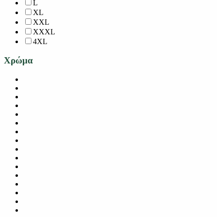
L
XL
XXL
XXXL
4XL
Χρώμα