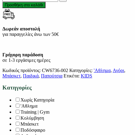
Προσθήκη στο καλάθι
Δωρεάν αποστολή
για παραγγελίες άνω των 50€
Γρήγορη παράδοση
σε 1-3 εργάσιμες ημέρες
Κωδικός προϊόντος:
CW6736-002
Κατηγορίες:
'Αθλημα
,
Αγόρι
,
Μπάσκετ
,
Παιδικά
,
Παπούτσια
Ετικέτα:
KIDS
Κατηγορίες
Χωρίς Κατηγορία
'Αθλημα
Training | Gym
Κολύμβηση
Μπάσκετ
Ποδόσφαιρο