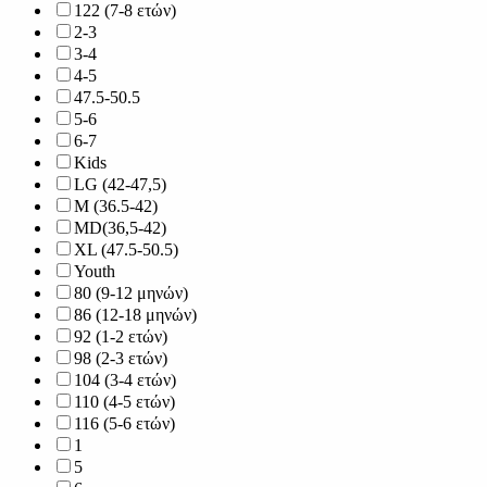
122 (7-8 ετών)
2-3
3-4
4-5
47.5-50.5
5-6
6-7
Kids
LG (42-47,5)
M (36.5-42)
MD(36,5-42)
XL (47.5-50.5)
Youth
80 (9-12 μηνών)
86 (12-18 μηνών)
92 (1-2 ετών)
98 (2-3 ετών)
104 (3-4 ετών)
110 (4-5 ετών)
116 (5-6 ετών)
1
5